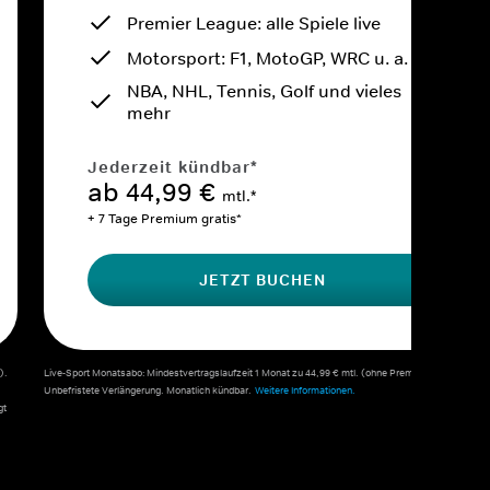
Premier League: alle Spiele live
Motorsport: F1, MotoGP, WRC u. a.
NBA, NHL, Tennis, Golf und vieles
mehr
Jederzeit kündbar*
ab 44,99 €
mtl.*
+ 7 Tage Premium gratis*
JETZT BUCHEN
).
Live-Sport Monatsabo: Mindestvertragslaufzeit 1 Monat zu 44,99 € mtl. (ohne Premium).
Unbefristete Verlängerung. Monatlich kündbar.
Weitere Informationen.
gt