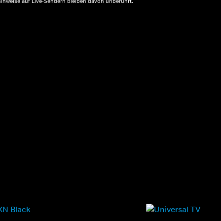
inweise auf Live-Sendern bleiben davon unberührt.