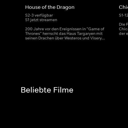
House of the Dragon
Chi
S2-3 verfügbar
S1-1
S1 jetzt streamen
Die P
200 Jahre vor den Ereignissen in "Game of
Chica
Thrones" herrscht das Haus Targaryen mit
der 
seinen Drachen über Westeros und Viserys
Poliz
I. sitzt auf dem Eisernen Thron. Als es
Stra
jedoch um seine Nachfolge geht,
bekä
entbrennt ein erbitterter Kampf um die
orga
Macht.
seie
Drog
Abte
viel
arbei
Lind
Dete
Beliebte Filme
kühl
sein
Fried
brin