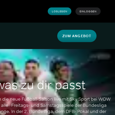
LOSLEGEN
EINLOGGEN
ZUM ANGEBOT
was zu dir passt
n die neue Fußball-Saison live mit Sky Sport bei WOW 
lle   Freitags- und Samstagsspiele der Bundesliga 
 Länge. In der 2. Bundesliga, dem DFB- Pokal und der 