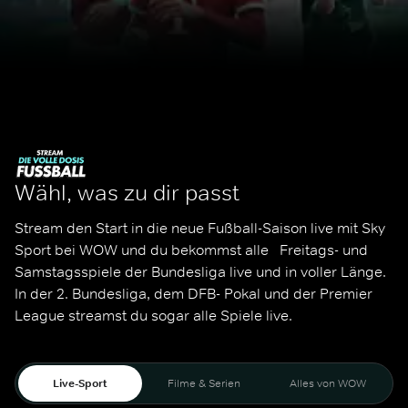
Wähl, was zu dir passt
Stream den Start in die neue Fußball-Saison live mit Sky 
Sport bei WOW und du bekommst alle   Freitags- und 
Samstagsspiele der Bundesliga live und in voller Länge. 
In der 2. Bundesliga, dem DFB- Pokal und der Premier 
League streamst du sogar alle Spiele live. 
Live-Sport
Filme & Serien
Alles von WOW