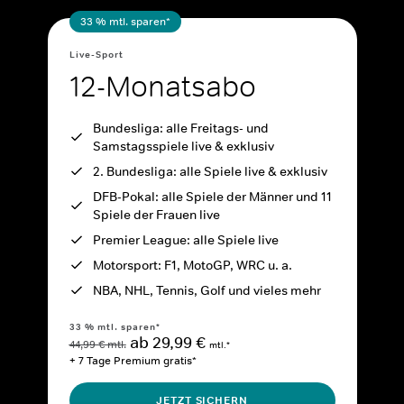
33 % mtl. sparen*
Live-Sport
12-Monatsabo
Bundesliga: alle Freitags- und
Samstagsspiele live & exklusiv
2. Bundesliga: alle Spiele live & exklusiv
DFB-Pokal: alle Spiele der Männer und 11
Spiele der Frauen live
Premier League: alle Spiele live
Motorsport: F1, MotoGP, WRC u. a.
NBA, NHL, Tennis, Golf und vieles mehr
33 % mtl. sparen*
ab 29,99 €
44,99 € mtl.
mtl.*
+ 7 Tage Premium gratis*
JETZT SICHERN