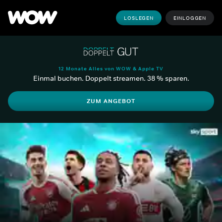
LOSLEGEN
EINLOGGEN
12 Monate Alles von WOW & Apple TV
Einmal buchen. Doppelt streamen. 38 % sparen.
ZUM ANGEBOT