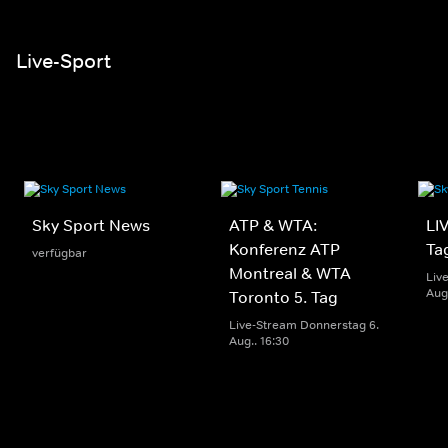
Live-Sport
Sky Sport News
ATP & WTA:
LIV
Konferenz ATP
Ta
verfügbar
Montreal & WTA
Liv
Aug.
Toronto 5. Tag
Live-Stream Donnerstag 6.
Aug.. 16:30