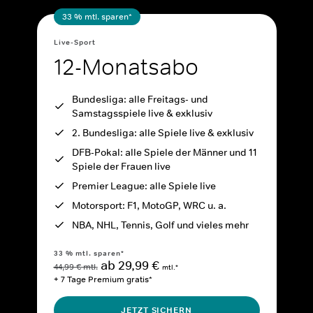
33 % mtl. sparen*
Live-Sport
12-Monatsabo
Bundesliga: alle Freitags- und
Samstagsspiele live & exklusiv
2. Bundesliga: alle Spiele live & exklusiv
DFB-Pokal: alle Spiele der Männer und 11
Spiele der Frauen live
Premier League: alle Spiele live
Motorsport: F1, MotoGP, WRC u. a.
NBA, NHL, Tennis, Golf und vieles mehr
33 % mtl. sparen*
ab 29,99 €
44,99 € mtl.
mtl.*
+ 7 Tage Premium gratis*
JETZT SICHERN