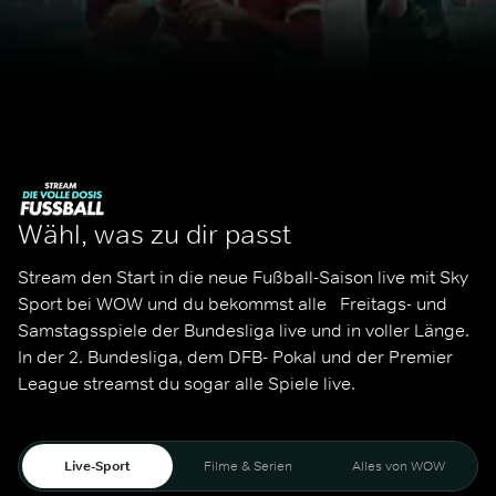
Wähl, was zu dir passt
Stream den Start in die neue Fußball-Saison live mit Sky 
Sport bei WOW und du bekommst alle   Freitags- und 
Samstagsspiele der Bundesliga live und in voller Länge. 
In der 2. Bundesliga, dem DFB- Pokal und der Premier 
League streamst du sogar alle Spiele live. 
Live-Sport
Filme & Serien
Alles von WOW