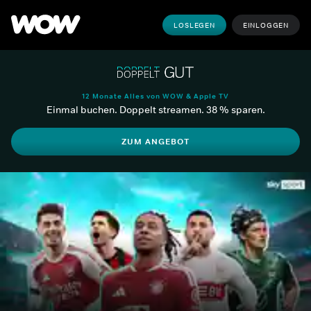
LOSLEGEN
EINLOGGEN
12 Monate Alles von WOW & Apple TV
Einmal buchen. Doppelt streamen. 38 % sparen.
ZUM ANGEBOT