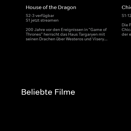
House of the Dragon
Chi
S2-3 verfügbar
S1-1
S1 jetzt streamen
Die P
200 Jahre vor den Ereignissen in "Game of
Chica
Thrones" herrscht das Haus Targaryen mit
der 
seinen Drachen über Westeros und Viserys
Poliz
I. sitzt auf dem Eisernen Thron. Als es
Stra
jedoch um seine Nachfolge geht,
bekä
entbrennt ein erbitterter Kampf um die
orga
Macht.
seie
Drog
Abte
viel
arbei
Lind
Dete
Beliebte Filme
kühl
sein
Fried
brin