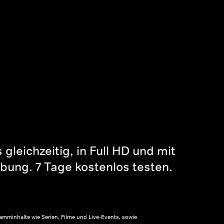
gleichzeitig, in Full HD und mit
bung. 7 Tage kostenlos testen.
amminhalte wie Serien, Filme und Live-Events, sowie