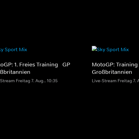
oGP: 1. Freies Training - GP
MotoGP: Training 
ßbritannien
Großbritannien
-Stream Freitag 7. Aug.. 10:35
Live-Stream Freitag 7. 