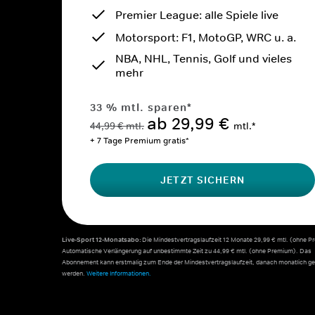
Premier League: alle Spiele live
Motorsport: F1, MotoGP, WRC u. a.
NBA, NHL, Tennis, Golf und vieles
mehr
33 % mtl. sparen*
ab 29,99 €
44,99 € mtl.
mtl.*
+ 7 Tage Premium gratis*
JETZT SICHERN
Live-Sport 12-Monatsabo:
Die Mindestvertragslaufzeit 12 Monate 29,99 € mtl. (ohne P
Automatische Verlängerung auf unbestimmte Zeit zu 44,99 € mtl. (ohne Premium). Das
Abonnement kann erstmalig zum Ende der Mindestvertragslaufzeit, danach monatlich ge
werden.
Weitere Informationen.