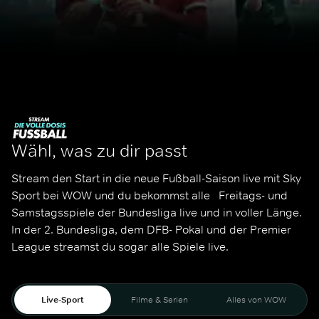
Wähl, was zu dir passt
Stream den Start in die neue Fußball-Saison live mit Sky 
Sport bei WOW und du bekommst alle   Freitags- und 
Samstagsspiele der Bundesliga live und in voller Länge. 
In der 2. Bundesliga, dem DFB- Pokal und der Premier 
League streamst du sogar alle Spiele live. 
Live-Sport
Filme & Serien
Alles von WOW