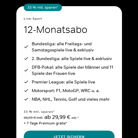
33 % mtl. sparen*
Live-Sport
12-Monatsabo
Bundesliga: alle Freitags- und
Samstagsspiele live & exklusiv
2. Bundesliga: alle Spiele live & exklusiv
DFB-Pokal: alle Spiele der Männer und 11
Spiele der Frauen live
Premier League: alle Spiele live
Motorsport: F1, MotoGP, WRC u. a.
NBA, NHL, Tennis, Golf und vieles mehr
33 % mtl. sparen*
ab 29,99 €
44,99 € mtl.
mtl.*
+ 7 Tage Premium gratis*
JETZT SICHERN