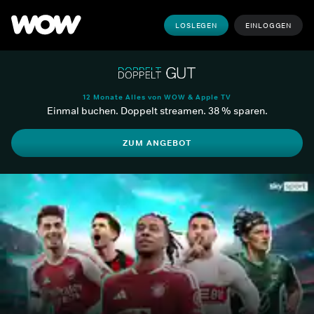
LOSLEGEN
EINLOGGEN
12 Monate Alles von WOW & Apple TV
Einmal buchen. Doppelt streamen. 38 % sparen.
ZUM ANGEBOT