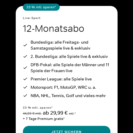
33 % mtl. sparen*
Live-Sport
12-Monatsabo
Bundesliga: alle Freitags- und
Samstagsspiele live & exklusiv
2. Bundesliga: alle Spiele live & exklusiv
DFB-Pokal: alle Spiele der Männer und 11
Spiele der Frauen live
Premier League: alle Spiele live
Motorsport: F1, MotoGP, WRC u. a.
NBA, NHL, Tennis, Golf und vieles mehr
33 % mtl. sparen*
ab 29,99 €
44,99 € mtl.
mtl.*
+ 7 Tage Premium gratis*
JETZT SICHERN