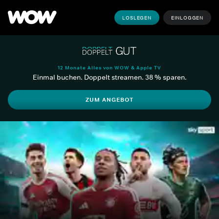
LOSLEGEN
EINLOGGEN
12 Monate Alles von WOW & Apple TV
Einmal buchen. Doppelt streamen. 38 % sparen.
ZUM ANGEBOT