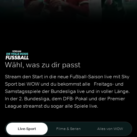
Wähl, was zu dir passt
Stream den Start in die neue Fußball-Saison live mit Sky 
Sport bei WOW und du bekommst alle   Freitags- und 
Samstagsspiele der Bundesliga live und in voller Länge. 
In der 2. Bundesliga, dem DFB- Pokal und der Premier 
League streamst du sogar alle Spiele live. 
Live-Sport
Filme & Serien
Alles von WOW