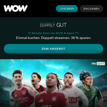
LOSLEGEN
EINLOGGEN
12 Monate Alles von WOW & Apple TV
Einmal buchen. Doppelt streamen. 38 % sparen.
ZUM ANGEBOT