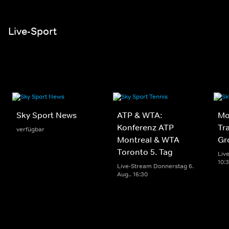
Live-Sport
Sky Sport News
ATP & WTA:
Mo
Konferenz ATP
Tr
verfügbar
Montreal & WTA
Gr
Toronto 5. Tag
Live
10:
Live-Stream Donnerstag 6.
Aug.. 16:30