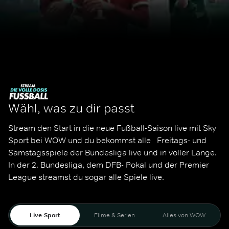
Wähl, was zu dir passt
Stream den Start in die neue Fußball-Saison live mit Sky 
Sport bei WOW und du bekommst alle   Freitags- und 
Samstagsspiele der Bundesliga live und in voller Länge. 
In der 2. Bundesliga, dem DFB- Pokal und der Premier 
League streamst du sogar alle Spiele live. 
Live-Sport
Filme & Serien
Alles von WOW