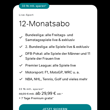
33 % mtl. sparen*
Live-Sport
12-Monatsabo
Bundesliga: alle Freitags- und
Samstagsspiele live & exklusiv
2. Bundesliga: alle Spiele live & exklusiv
DFB-Pokal: alle Spiele der Männer und 11
Spiele der Frauen live
Premier League: alle Spiele live
Motorsport: F1, MotoGP, WRC u. a.
NBA, NHL, Tennis, Golf und vieles mehr
33 % mtl. sparen*
ab 29,99 €
44,99 € mtl.
mtl.*
+ 7 Tage Premium gratis*
JETZT SICHERN