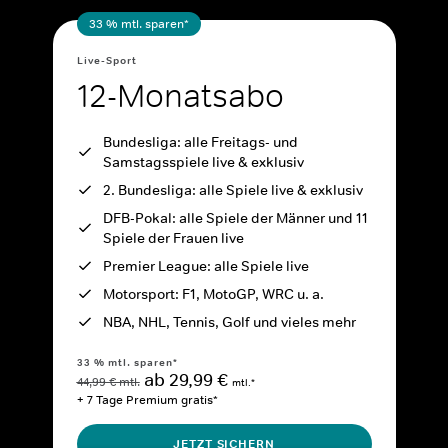
33 % mtl. sparen*
Live-Sport
12-Monatsabo
Bundesliga: alle Freitags- und
Samstagsspiele live & exklusiv
2. Bundesliga: alle Spiele live & exklusiv
DFB-Pokal: alle Spiele der Männer und 11
Spiele der Frauen live
Premier League: alle Spiele live
Motorsport: F1, MotoGP, WRC u. a.
NBA, NHL, Tennis, Golf und vieles mehr
33 % mtl. sparen*
ab 29,99 €
44,99 € mtl.
mtl.*
+ 7 Tage Premium gratis*
JETZT SICHERN