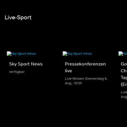
Live-Sport
Sky Sport News
Pressekonferenzen
Gol
live
Ch
verfügbar
Ta
Live-Stream Donnerstag 6.
Aug.. 10:30
(E
Liv
Aug.