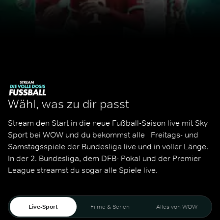
Wähl, was zu dir passt
Stream den Start in die neue Fußball-Saison live mit Sky 
Sport bei WOW und du bekommst alle   Freitags- und 
Samstagsspiele der Bundesliga live und in voller Länge. 
In der 2. Bundesliga, dem DFB- Pokal und der Premier 
League streamst du sogar alle Spiele live. 
Live-Sport
Filme & Serien
Alles von WOW