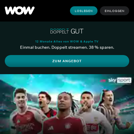
LOSLEGEN
EINLOGGEN
12 Monate Alles von WOW & Apple TV
Einmal buchen. Doppelt streamen. 38 % sparen.
ZUM ANGEBOT