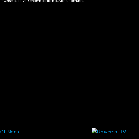
inweise auf Live-Sendern bleiben davon unberührt.