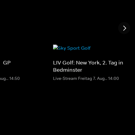
- GP
LIV Golf: New York, 2. Tag in
Bedminster
Aug.. 14:50
Live-Stream Freitag 7. Aug.. 14:00