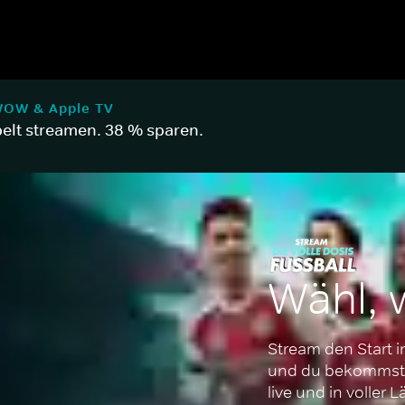
 WOW & Apple TV
elt streamen. 38 % sparen.
Wähl, 
Stream den Start i
und du bekommst a
live und in voller