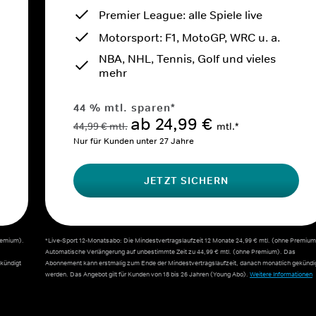
Premier League: alle Spiele live
Motorsport: F1, MotoGP, WRC u. a.
NBA, NHL, Tennis, Golf und vieles
mehr
44 % mtl. sparen*
ab 24,99 €
44,99 € mtl.
mtl.*
Nur für Kunden unter 27 Jahre
JETZT SICHERN
remium).
*Live-Sport 12-Monatsabo: Die Mindestvertragslaufzeit 12 Monate 24,99 € mtl. (ohne Premium
Automatische Verlängerung auf unbestimmte Zeit zu 44,99 € mtl. (ohne Premium). Das
kündigt
Abonnement kann erstmalig zum Ende der Mindestvertragslaufzeit, danach monatlich gekündi
werden. Das Angebot gilt für Kunden von 18 bis 26 Jahren (Young Abo).
Weitere Informationen