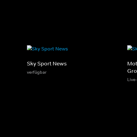
Sky Sport News
Mot
Gro
verfügbar
Live