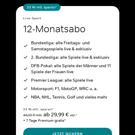
33 % mtl. sparen*
Live-Sport
12-Monatsabo
Bundesliga: alle Freitags- und
Samstagsspiele live & exklusiv
2. Bundesliga: alle Spiele live & exklusiv
DFB-Pokal: alle Spiele der Männer und 11
Spiele der Frauen live
Premier League: alle Spiele live
Motorsport: F1, MotoGP, WRC u. a.
NBA, NHL, Tennis, Golf und vieles mehr
33 % mtl. sparen*
ab 29,99 €
44,99 € mtl.
mtl.*
+ 7 Tage Premium gratis*
JETZT SICHERN