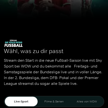
Wähl, was zu dir passt
Stream den Start in die neue Fußball-Saison live mit Sky 
Sport bei WOW und du bekommst alle   Freitags- und 
Samstagsspiele der Bundesliga live und in voller Länge. 
In der 2. Bundesliga, dem DFB- Pokal und der Premier 
League streamst du sogar alle Spiele live. 
Live-Sport
Filme & Serien
Alles von WOW