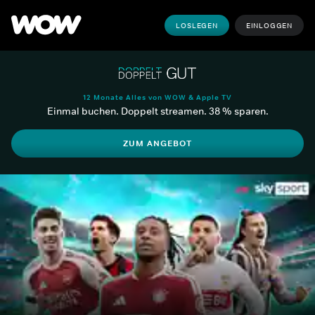
LOSLEGEN
EINLOGGEN
12 Monate Alles von WOW & Apple TV
Einmal buchen. Doppelt streamen. 38 % sparen.
ZUM ANGEBOT