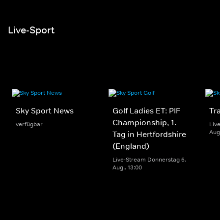
Live-Sport
Sky Sport News
Golf Ladies ET: PIF
Tr
Championship, 1.
verfügbar
Liv
Aug.
Tag in Hertfordshire
(England)
Live-Stream Donnerstag 6.
Aug.. 13:00