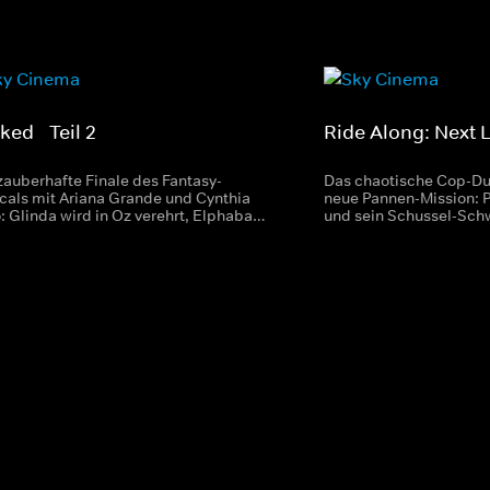
ed - Teil 2
Ride Along: Next 
zauberhafte Finale des Fantasy-
Das chaotische Cop-Du
cals mit Ariana Grande und Cynthia
neue Pannen-Mission: 
o: Glinda wird in Oz verehrt, Elphaba
und sein Schussel-Sch
böse Hexe verteufelt. Können sie
sollen in Miami einen 
er zueinanderfinden?
hochnehmen.