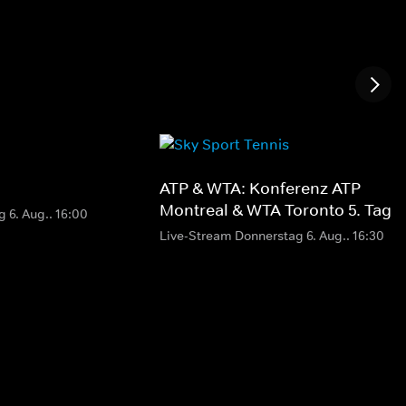
ATP & WTA: Konferenz ATP
Montreal & WTA Toronto 5. Tag
 6. Aug.. 16:00
Live-Stream Donnerstag 6. Aug.. 16:30