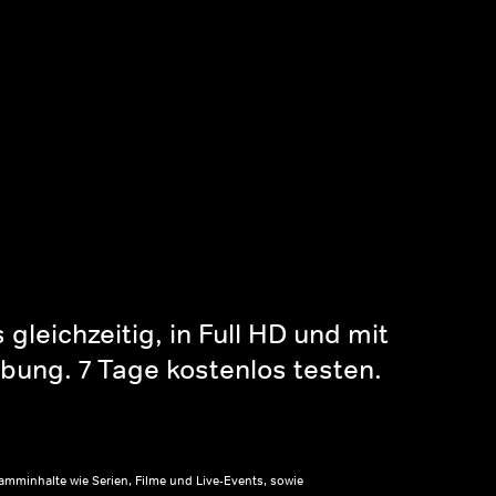
gleichzeitig, in Full HD und mit
bung. 7 Tage kostenlos testen.
amminhalte wie Serien, Filme und Live-Events, sowie