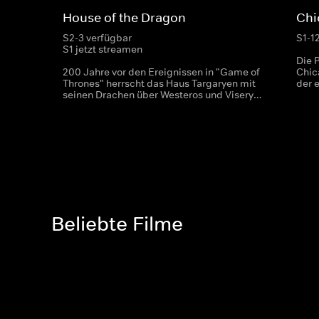
House of the Dragon
Chi
S2-3 verfügbar
S1-1
S1 jetzt streamen
Die P
200 Jahre vor den Ereignissen in "Game of
Chica
Thrones" herrscht das Haus Targaryen mit
der 
seinen Drachen über Westeros und Viserys
Poliz
I. sitzt auf dem Eisernen Thron. Als es
Stra
jedoch um seine Nachfolge geht,
bekä
entbrennt ein erbitterter Kampf um die
orga
Macht.
seie
Drog
Abte
viel
arbei
Lind
Dete
Beliebte Filme
kühl
sein
Fried
brin