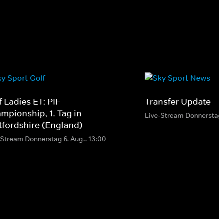
f Ladies ET: PIF
Transfer Update
mpionship, 1. Tag in
Live-Stream Donnerstag
tfordshire (England)
-Stream Donnerstag 6. Aug.. 13:00