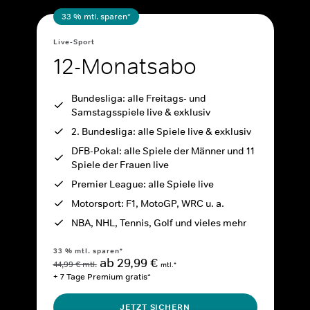
33 % mtl. sparen*
Live-Sport
12-Monatsabo
Bundesliga: alle Freitags- und
Samstagsspiele live & exklusiv
2. Bundesliga: alle Spiele live & exklusiv
DFB-Pokal: alle Spiele der Männer und 11
Spiele der Frauen live
Premier League: alle Spiele live
Motorsport: F1, MotoGP, WRC u. a.
NBA, NHL, Tennis, Golf und vieles mehr
33 % mtl. sparen*
ab 29,99 €
44,99 € mtl.
mtl.*
+ 7 Tage Premium gratis*
JETZT SICHERN