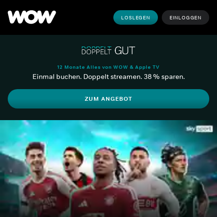
LOSLEGEN
EINLOGGEN
12 Monate Alles von WOW & Apple TV
Einmal buchen. Doppelt streamen. 38 % sparen.
ZUM ANGEBOT