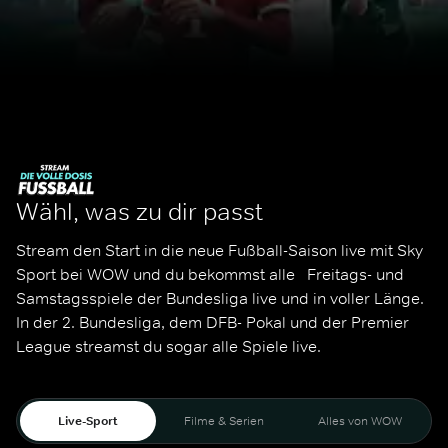
Wähl, was zu dir passt
Stream den Start in die neue Fußball-Saison live mit Sky 
Sport bei WOW und du bekommst alle   Freitags- und 
Samstagsspiele der Bundesliga live und in voller Länge. 
In der 2. Bundesliga, dem DFB- Pokal und der Premier 
League streamst du sogar alle Spiele live. 
Live-Sport
Filme & Serien
Alles von WOW