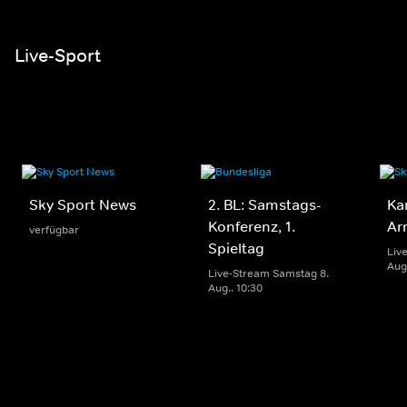
Live-Sport
Sky Sport News
2. BL: Samstags-
Ka
Konferenz, 1.
Ar
verfügbar
Spieltag
Liv
Aug.
Live-Stream Samstag 8.
Aug.. 10:30