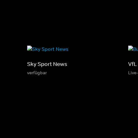
Sky Sport News
VfL
verfügbar
Live-