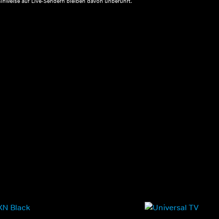
inweise auf Live-Sendern bleiben davon unberührt.