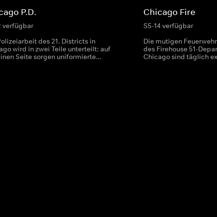
cago P.D.
Chicago Fire
2 verfügbar
S5-14 verfügbar
olizeiarbeit des 21. Districts in
Die mutigen Feuerwehr
go wird in zwei Teile unterteilt: auf
des Firehouse 51-Depa
einen Seite sorgen uniformierte
Chicago sind täglich e
isten für die Sicherheit auf den
Gefahren und einer en
ßen im Bezirk. Auf der anderen Seite
Verantwortung ausgeset
mpft die Intelligence Unit
sie in ihrem Privaten h
nisierte Verbrechen im großen Stil -
müssen den Alltag zwi
n es Serienmorde oder
professioneller Arbeit 
engeschäfte. Der Leiter dieser
Problemen meistern. M
ilung ist Hank Voight, der schon seit
Chef von Truck 81, hat 
en Jahren bei der Polizei von Chicago
seiner Verlobten getren
tet. Seine rechte Hand ist Erin
deswegen in seinen Job
say, eine engagierte Frau, die es zum
jedoch nach dem Tod e
ctive gebracht hat und stets einen
Feuerwehrmannes in Sc
en Kopf bewahrt. Gemeinsam mit
hat Ärger mit seinem K
em Team versucht Hank, Ordnung und
Severide vom Rescue Sq
en in die Straßen des 21. Bezirks zu
Reibereien ist das Dep
gen.
die meisten Team-Mitgl
Ersatzfamilie, die ihnen
den zum Teil traumatis
umzugehen.