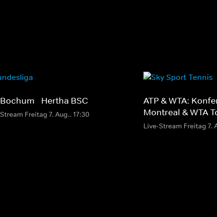
 Bochum - Hertha BSC
ATP & WTA: Konfe
Montreal & WTA To
Stream Freitag 7. Aug.. 17:30
Live-Stream Freitag 7. 