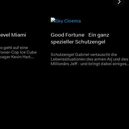
Level Miami
Good Fortune - Ein ganz
spezieller Schutzengel
o geht auf eine
Power-Cop Ice Cube
Schutzengel Gabriel vertauscht die
wager Kevin Hart
Lebenssituationen des armen Arj und des
Drogenboss
Millionärs Jeff - und bringt dabei einiges
durcheinander. Komödie mit Keanu
Reeves, Seth Rogen und Aziz Ansari.