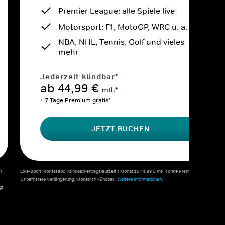
Premier League: alle Spiele live
Motorsport: F1, MotoGP, WRC u. a.
NBA, NHL, Tennis, Golf und vieles
mehr
Jederzeit kündbar*
ab 44,99 €
mtl.*
+ 7 Tage Premium gratis*
JETZT BUCHEN
).
Live-Sport Monatsabo: Mindestvertragslaufzeit 1 Monat zu 44,99 € mtl. (ohne Premium).
Unbefristete Verlängerung. Monatlich kündbar.
Weitere Informationen.
gt