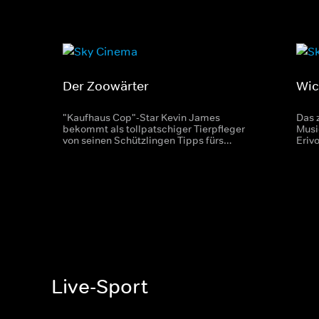
Der Zoowärter
Wick
"Kaufhaus Cop"-Star Kevin James
Das 
bekommt als tollpatschiger Tierpfleger
Musi
von seinen Schützlingen Tipps fürs
Eriv
Balzverhalten. Und stolpert beim Flirten
als 
von einem Fettnäpfchen ins nächste.
wied
Live-Sport