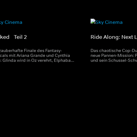
ed - Teil 2
Ride Along: Next 
zauberhafte Finale des Fantasy-
Das chaotische Cop-Du
cals mit Ariana Grande und Cynthia
neue Pannen-Mission: 
o: Glinda wird in Oz verehrt, Elphaba
und sein Schussel-Sch
böse Hexe verteufelt. Können sie
sollen in Miami einen 
er zueinanderfinden?
hochnehmen.