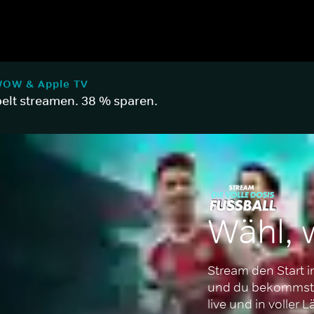
 WOW & Apple TV
elt streamen. 38 % sparen.
Wähl, 
Stream den Start i
und du bekommst a
live und in voller