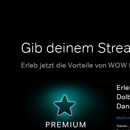
Gib deinem Stre
Erleb jetzt die Vorteile von WOW
Erle
Dolb
Dana
Noch m
*Serien-