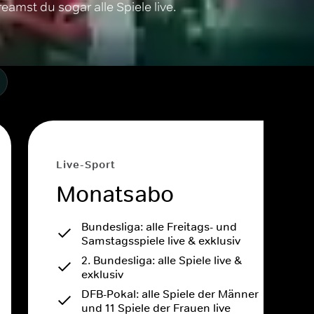
amst du sogar alle Spiele live. 
Live-Sport
Monatsabo
Bundesliga: alle Freitags- und
Samstagsspiele live & exklusiv
2. Bundesliga: alle Spiele live &
exklusiv
DFB-Pokal: alle Spiele der Männer
und 11 Spiele der Frauen live