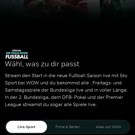
Wähl, was zu dir passt
Stream den Start in die neue Fußball-Saison live mit Sky 
Sport bei WOW und du bekommst alle   Freitags- und 
Samstagsspiele der Bundesliga live und in voller Länge. 
In der 2. Bundesliga, dem DFB- Pokal und der Premier 
League streamst du sogar alle Spiele live. 
Live-Sport
Filme & Serien
Alles von WOW