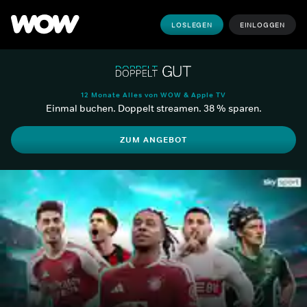
LOSLEGEN
EINLOGGEN
12 Monate Alles von WOW & Apple TV
Einmal buchen. Doppelt streamen. 38 % sparen.
ZUM ANGEBOT