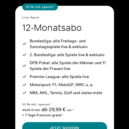
33 % mtl. sparen*
Live-Sport
12-Monatsabo
Bundesliga: alle Freitags- und
Samstagsspiele live & exklusiv
2. Bundesliga: alle Spiele live & exklusiv
DFB-Pokal: alle Spiele der Männer und 11
Spiele der Frauen live
Premier League: alle Spiele live
Motorsport: F1, MotoGP, WRC u. a.
NBA, NHL, Tennis, Golf und vieles mehr
33 % mtl. sparen*
ab 29,99 €
44,99 € mtl.
mtl.*
+ 7 Tage Premium gratis*
JETZT SICHERN