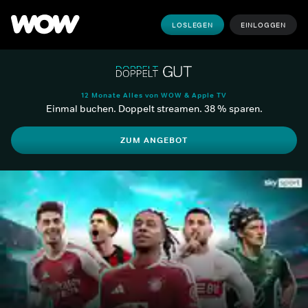
LOSLEGEN
EINLOGGEN
12 Monate Alles von WOW & Apple TV
Einmal buchen. Doppelt streamen. 38 % sparen.
ZUM ANGEBOT