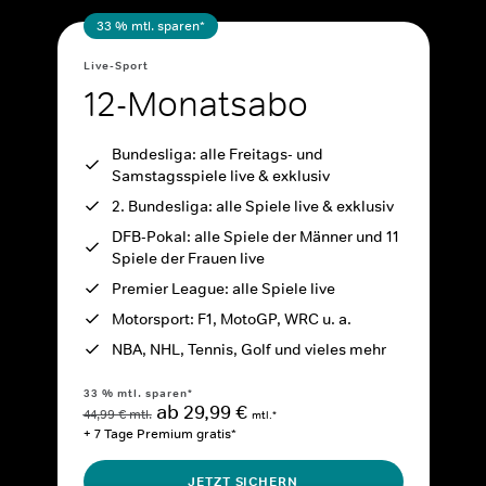
33 % mtl. sparen*
Live-Sport
12-Monatsabo
Bundesliga: alle Freitags- und
Samstagsspiele live & exklusiv
2. Bundesliga: alle Spiele live & exklusiv
DFB-Pokal: alle Spiele der Männer und 11
Spiele der Frauen live
Premier League: alle Spiele live
Motorsport: F1, MotoGP, WRC u. a.
NBA, NHL, Tennis, Golf und vieles mehr
33 % mtl. sparen*
ab 29,99 €
44,99 € mtl.
mtl.*
+ 7 Tage Premium gratis*
JETZT SICHERN