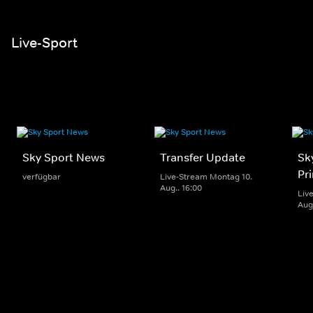
Live-Sport
Sky Sport News
Transfer Update
Sk
Pr
verfügbar
Live-Stream Montag 10.
Aug.. 16:00
Liv
Aug.