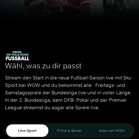
Wähl, was zu dir passt
Stream den Start in die neue Fußball-Saison live mit Sky 
Sport bei WOW und du bekommst alle   Freitags- und 
Samstagsspiele der Bundesliga live und in voller Länge. 
In der 2. Bundesliga, dem DFB- Pokal und der Premier 
League streamst du sogar alle Spiele live. 
Live-Sport
Filme & Serien
Alles von WOW