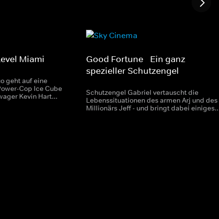
Level Miami
Good Fortune - Ein ganz
spezieller Schutzengel
o geht auf eine
Power-Cop Ice Cube
Schutzengel Gabriel vertauscht die
wager Kevin Hart
Lebenssituationen des armen Arj und des
Drogenboss
Millionärs Jeff - und bringt dabei einiges
durcheinander. Komödie mit Keanu
Reeves, Seth Rogen und Aziz Ansari.