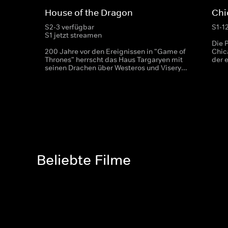
House of the Dragon
Chi
S2-3 verfügbar
S1-1
S1 jetzt streamen
Die P
200 Jahre vor den Ereignissen in "Game of
Chica
Thrones" herrscht das Haus Targaryen mit
der 
seinen Drachen über Westeros und Viserys
Poliz
I. sitzt auf dem Eisernen Thron. Als es
Stra
jedoch um seine Nachfolge geht,
bekä
entbrennt ein erbitterter Kampf um die
orga
Macht.
seie
Drog
Abte
viel
arbei
Lind
Dete
Beliebte Filme
kühl
sein
Fried
brin