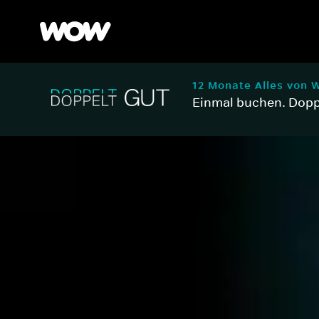
12 Monate Alles von
Einmal buchen. Dopp