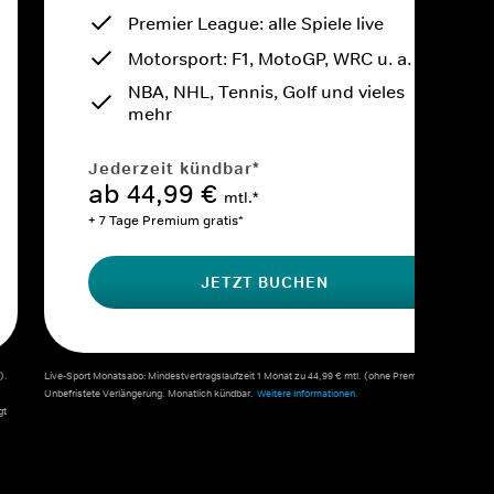
Premier League: alle Spiele live
Motorsport: F1, MotoGP, WRC u. a.
NBA, NHL, Tennis, Golf und vieles
mehr
Jederzeit kündbar*
ab 44,99 €
mtl.*
+ 7 Tage Premium gratis*
JETZT BUCHEN
).
Live-Sport Monatsabo: Mindestvertragslaufzeit 1 Monat zu 44,99 € mtl. (ohne Premium).
Unbefristete Verlängerung. Monatlich kündbar.
Weitere Informationen.
gt