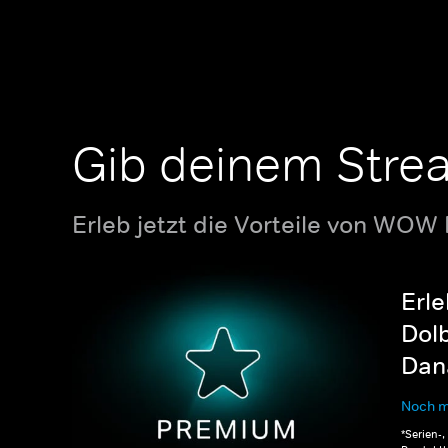
Gib deinem Stre
Erleb jetzt die Vorteile von WOW
Erle
Dolb
Dana
Noch m
*Serien-