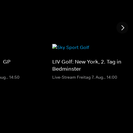
- GP
LIV Golf: New York, 2. Tag in
Bedminster
Aug.. 14:50
Live-Stream Freitag 7. Aug.. 14:00