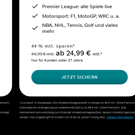
Premier League: alle Spiele live
Motorsport: F1, MotoGP, WRC u. a.
NBA, NHL, Tennis, Golf und vieles
mehr
44 % mtl. sparen*
ab 24,99 €
44,99 € mtl.
mtl.*
Nur für Kunden unter 27 Jahre
JETZT SICHERN
remium).
*Live-Sport 12-Monatsabo: Die Mindestvertragslaufzeit 12 Monate 24,99 € mtl. (ohne Premium
Automatische Verlängerung auf unbestimmte Zeit zu 44,99 € mtl. (ohne Premium). Das
kündigt
Abonnement kann erstmalig zum Ende der Mindestvertragslaufzeit, danach monatlich gekündi
werden. Das Angebot gilt für Kunden von 18 bis 26 Jahren (Young Abo).
Weitere Informationen