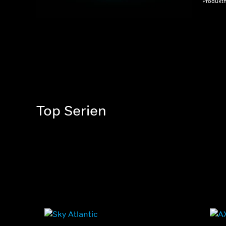
Produkth
Top Serien