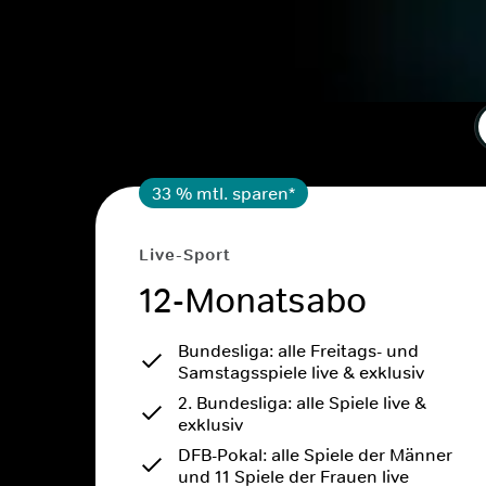
33 % mtl. sparen*
Live-Sport
12-Monatsabo
Bundesliga: alle Freitags- und
Samstagsspiele live & exklusiv
2. Bundesliga: alle Spiele live &
exklusiv
DFB-Pokal: alle Spiele der Männer
und 11 Spiele der Frauen live