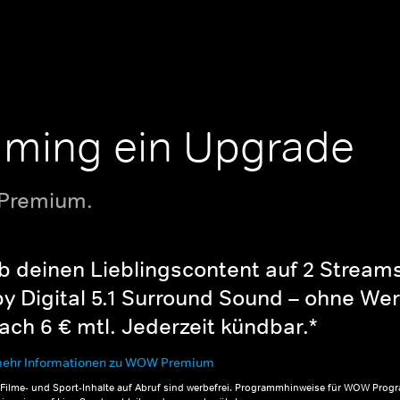
aming ein Upgrade
 Premium.
b deinen Lieblingscontent auf 2 Streams 
y Digital 5.1 Surround Sound – ohne Wer
ch 6 € mtl. Jederzeit kündbar.*
ehr Informationen zu WOW Premium
, Filme- und Sport-Inhalte auf Abruf sind werbefrei. Programmhinweise für WOW Progr