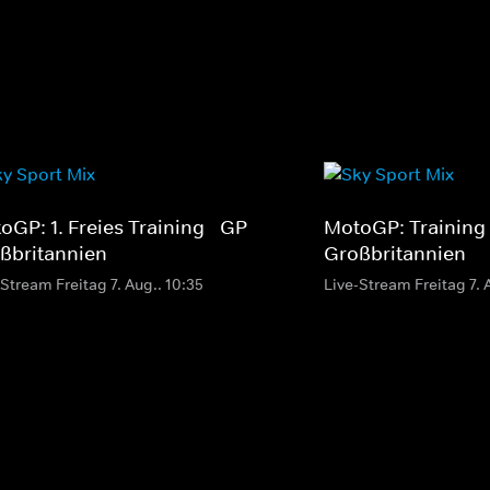
oGP: 1. Freies Training - GP
MotoGP: Training 
ßbritannien
Großbritannien
-Stream Freitag 7. Aug.. 10:35
Live-Stream Freitag 7. 