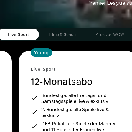
Premier League stre
Live-Sport
Filme & Serien
Alles von WOW
Young
Live-Sport
12-Monatsabo
Bundesliga: alle Freitags- und
Samstagsspiele live & exklusiv
2. Bundesliga: alle Spiele live &
exklusiv
DFB-Pokal: alle Spiele der Männer
und 11 Spiele der Frauen live