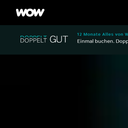
12 Monate Alles von
Einmal buchen. Dopp