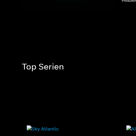
Produkth
Top Serien