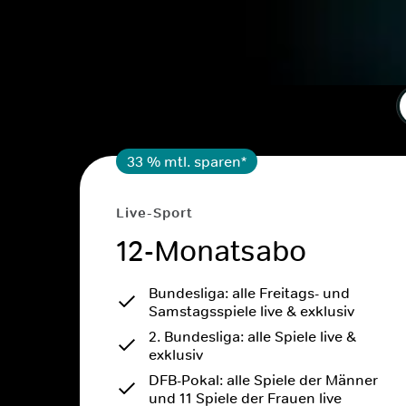
33 % mtl. sparen*
Live-Sport
12-Monatsabo
Bundesliga: alle Freitags- und
Samstagsspiele live & exklusiv
2. Bundesliga: alle Spiele live &
exklusiv
DFB-Pokal: alle Spiele der Männer
und 11 Spiele der Frauen live