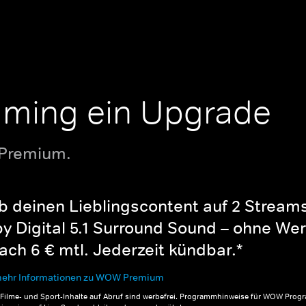
aming ein Upgrade
 Premium.
b deinen Lieblingscontent auf 2 Streams 
y Digital 5.1 Surround Sound – ohne Wer
ch 6 € mtl. Jederzeit kündbar.*
ehr Informationen zu WOW Premium
, Filme- und Sport-Inhalte auf Abruf sind werbefrei. Programmhinweise für WOW Progr