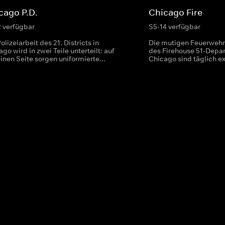
cago P.D.
Chicago Fire
2 verfügbar
S5-14 verfügbar
olizeiarbeit des 21. Districts in
Die mutigen Feuerwehr
go wird in zwei Teile unterteilt: auf
des Firehouse 51-Depa
einen Seite sorgen uniformierte
Chicago sind täglich e
isten für die Sicherheit auf den
Gefahren und einer en
ßen im Bezirk. Auf der anderen Seite
Verantwortung ausgeset
mpft die Intelligence Unit
sie in ihrem Privaten h
nisierte Verbrechen im großen Stil -
müssen den Alltag zwi
n es Serienmorde oder
professioneller Arbeit 
engeschäfte. Der Leiter dieser
Problemen meistern. M
ilung ist Hank Voight, der schon seit
Chef von Truck 81, hat 
en Jahren bei der Polizei von Chicago
seiner Verlobten getren
tet. Seine rechte Hand ist Erin
deswegen in seinen Job
say, eine engagierte Frau, die es zum
jedoch nach dem Tod e
ctive gebracht hat und stets einen
Feuerwehrmannes in Sc
en Kopf bewahrt. Gemeinsam mit
hat Ärger mit seinem K
em Team versucht Hank, Ordnung und
Severide vom Rescue Sq
en in die Straßen des 21. Bezirks zu
Reibereien ist das Dep
gen.
die meisten Team-Mitgl
Ersatzfamilie, die ihnen
den zum Teil traumatis
umzugehen.