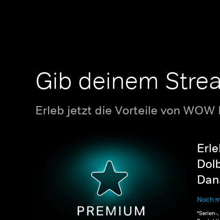
Gib deinem Stre
Erleb jetzt die Vorteile von WOW
Erle
Dolb
Dana
Noch m
*Serien-