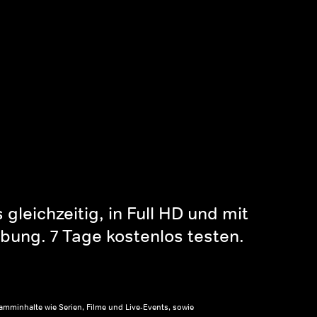
gleichzeitig, in Full HD und mit
bung. 7 Tage kostenlos testen.
amminhalte wie Serien, Filme und Live-Events, sowie