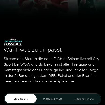
Wähl, was zu dir passt
Stream den Start in die neue Fußball-Saison live mit Sky 
Sport bei WOW und du bekommst alle   Freitags- und 
Samstagsspiele der Bundesliga live und in voller Länge. 
In der 2. Bundesliga, dem DFB- Pokal und der Premier 
League streamst du sogar alle Spiele live. 
Live-Sport
Filme & Serien
Alles von WOW