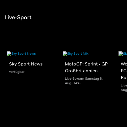
Live-Sport
Sky Sport News
MotoGP: Sprint - GP
We
Großbritannien
FC
verfügbar
Ru
Live-Stream Samstag 8.
Aug.. 14:45
Liv
Aug.