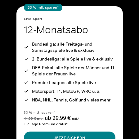
33 % mtl. sparen*
Live-Sport
12-Monatsabo
Bundesliga: alle Freitags- und
Samstagsspiele live & exklusiv
2. Bundesliga: alle Spiele live & exklusiv
DFB-Pokal: alle Spiele der Männer und 11
Spiele der Frauen live
Premier League: alle Spiele live
Motorsport: F1, MotoGP, WRC u. a.
NBA, NHL, Tennis, Golf und vieles mehr
33 % mtl. sparen*
ab 29,99 €
44,99 € mtl.
mtl.*
+ 7 Tage Premium gratis*
JETZT SICHERN