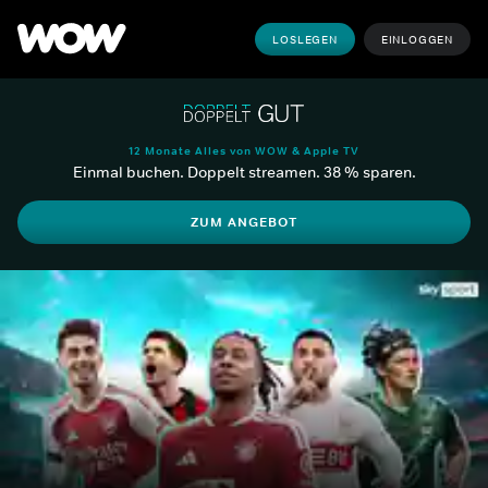
LOSLEGEN
EINLOGGEN
12 Monate Alles von WOW & Apple TV
Einmal buchen. Doppelt streamen. 38 % sparen.
ZUM ANGEBOT