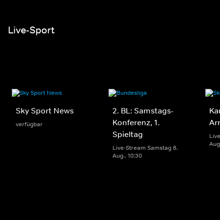
Live-Sport
Sky Sport News
2. BL: Samstags-
Ka
Konferenz, 1.
Ar
verfügbar
Spieltag
Liv
Aug.
Live-Stream Samstag 8.
Aug.. 10:30