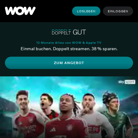
LOSLEGEN
EINLOGGEN
12 Monate Alles von WOW & Apple TV
Einmal buchen. Doppelt streamen. 38 % sparen.
ZUM ANGEBOT