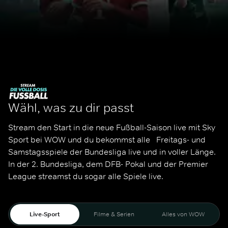
Wähl, was zu dir passt
Stream den Start in die neue Fußball-Saison live mit Sky 
Sport bei WOW und du bekommst alle   Freitags- und 
Samstagsspiele der Bundesliga live und in voller Länge. 
In der 2. Bundesliga, dem DFB- Pokal und der Premier 
League streamst du sogar alle Spiele live. 
Live-Sport
Filme & Serien
Alles von WOW