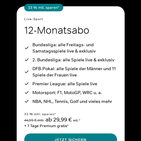
33 % mtl. sparen*
Live-Sport
12-Monatsabo
Bundesliga: alle Freitags- und
Samstagsspiele live & exklusiv
2. Bundesliga: alle Spiele live & exklusiv
DFB-Pokal: alle Spiele der Männer und 11
Spiele der Frauen live
Premier League: alle Spiele live
Motorsport: F1, MotoGP, WRC u. a.
NBA, NHL, Tennis, Golf und vieles mehr
33 % mtl. sparen*
ab 29,99 €
44,99 € mtl.
mtl.*
+ 7 Tage Premium gratis*
JETZT SICHERN