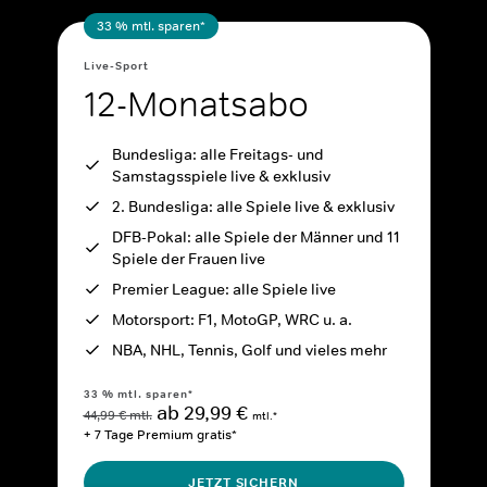
33 % mtl. sparen*
Live-Sport
12-Monatsabo
Bundesliga: alle Freitags- und
Samstagsspiele live & exklusiv
2. Bundesliga: alle Spiele live & exklusiv
DFB-Pokal: alle Spiele der Männer und 11
Spiele der Frauen live
Premier League: alle Spiele live
Motorsport: F1, MotoGP, WRC u. a.
NBA, NHL, Tennis, Golf und vieles mehr
33 % mtl. sparen*
ab 29,99 €
44,99 € mtl.
mtl.*
+ 7 Tage Premium gratis*
JETZT SICHERN