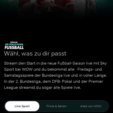
Wähl, was zu dir passt
Stream den Start in die neue Fußball-Saison live mit Sky 
Sport bei WOW und du bekommst alle   Freitags- und 
Samstagsspiele der Bundesliga live und in voller Länge. 
In der 2. Bundesliga, dem DFB- Pokal und der Premier 
League streamst du sogar alle Spiele live. 
Live-Sport
Filme & Serien
Alles von WOW