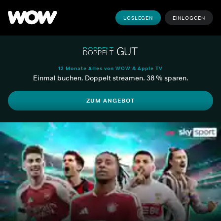
LOSLEGEN
EINLOGGEN
12 Monate Alles von WOW & Apple TV
Einmal buchen. Doppelt streamen. 38 % sparen.
ZUM ANGEBOT