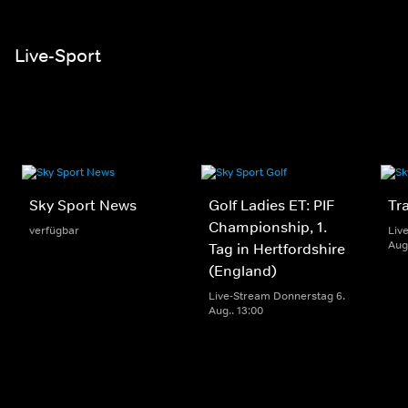
Live-Sport
Sky Sport News
Golf Ladies ET: PIF
Tr
Championship, 1.
verfügbar
Liv
Aug.
Tag in Hertfordshire
(England)
Live-Stream Donnerstag 6.
Aug.. 13:00