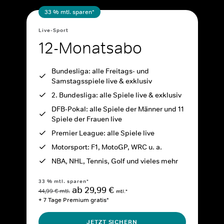
33 % mtl. sparen*
Live-Sport
12-Monatsabo
Bundesliga: alle Freitags- und
Samstagsspiele live & exklusiv
2. Bundesliga: alle Spiele live & exklusiv
DFB-Pokal: alle Spiele der Männer und 11
Spiele der Frauen live
Premier League: alle Spiele live
Motorsport: F1, MotoGP, WRC u. a.
NBA, NHL, Tennis, Golf und vieles mehr
33 % mtl. sparen*
ab 29,99 €
44,99 € mtl.
mtl.*
+ 7 Tage Premium gratis*
JETZT SICHERN