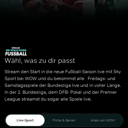
Wähl, was zu dir passt
Stream den Start in die neue Fußball-Saison live mit Sky 
Sport bei WOW und du bekommst alle   Freitags- und 
Samstagsspiele der Bundesliga live und in voller Länge. 
In der 2. Bundesliga, dem DFB- Pokal und der Premier 
League streamst du sogar alle Spiele live. 
Live-Sport
Filme & Serien
Alles von WOW