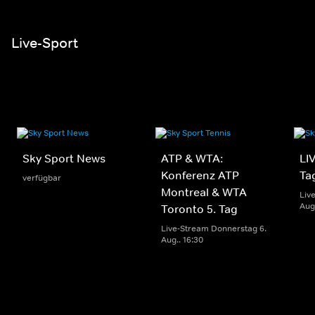
Live-Sport
Sky Sport News
ATP & WTA:
LIV
Konferenz ATP
Ta
verfügbar
Montreal & WTA
Liv
Aug.
Toronto 5. Tag
Live-Stream Donnerstag 6.
Aug.. 16:30