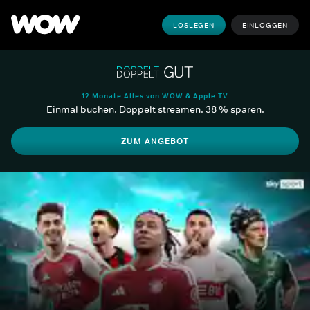
LOSLEGEN
EINLOGGEN
12 Monate Alles von WOW & Apple TV
Einmal buchen. Doppelt streamen. 38 % sparen.
ZUM ANGEBOT