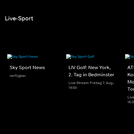
Live-Sport
Sky Sport News
LIV Golf: New York,
AT
2. Tag in Bedminster
Ko
verfügbar
Mo
Live-Stream Freitag 7. Aug..
14:00
To
Live
16: