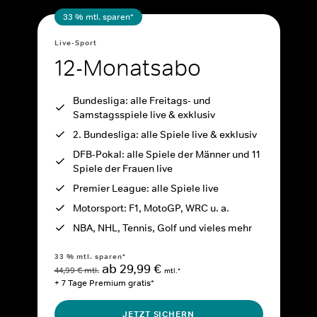
33 % mtl. sparen*
Live-Sport
12-Monatsabo
Bundesliga: alle Freitags- und
Samstagsspiele live & exklusiv
2. Bundesliga: alle Spiele live & exklusiv
DFB-Pokal: alle Spiele der Männer und 11
Spiele der Frauen live
Premier League: alle Spiele live
Motorsport: F1, MotoGP, WRC u. a.
NBA, NHL, Tennis, Golf und vieles mehr
33 % mtl. sparen*
ab 29,99 €
44,99 € mtl.
mtl.*
+ 7 Tage Premium gratis*
JETZT SICHERN