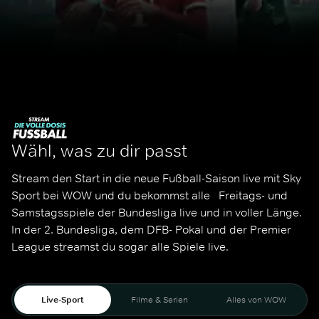
Wähl, was zu dir passt
Stream den Start in die neue Fußball-Saison live mit Sky 
Sport bei WOW und du bekommst alle   Freitags- und 
Samstagsspiele der Bundesliga live und in voller Länge. 
In der 2. Bundesliga, dem DFB- Pokal und der Premier 
League streamst du sogar alle Spiele live. 
Live-Sport
Filme & Serien
Alles von WOW