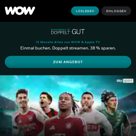
LOSLEGEN
EINLOGGEN
12 Monate Alles von WOW & Apple TV
Einmal buchen. Doppelt streamen. 38 % sparen.
ZUM ANGEBOT