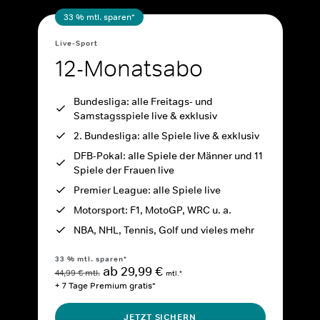
33 % mtl. sparen*
Live-Sport
12-Monatsabo
Bundesliga: alle Freitags- und
Samstagsspiele live & exklusiv
2. Bundesliga: alle Spiele live & exklusiv
DFB-Pokal: alle Spiele der Männer und 11
Spiele der Frauen live
Premier League: alle Spiele live
Motorsport: F1, MotoGP, WRC u. a.
NBA, NHL, Tennis, Golf und vieles mehr
33 % mtl. sparen*
ab 29,99 €
44,99 € mtl.
mtl.*
+ 7 Tage Premium gratis*
JETZT SICHERN