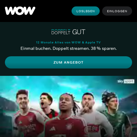
LOSLEGEN
EINLOGGEN
12 Monate Alles von WOW & Apple TV
Einmal buchen. Doppelt streamen. 38 % sparen.
ZUM ANGEBOT