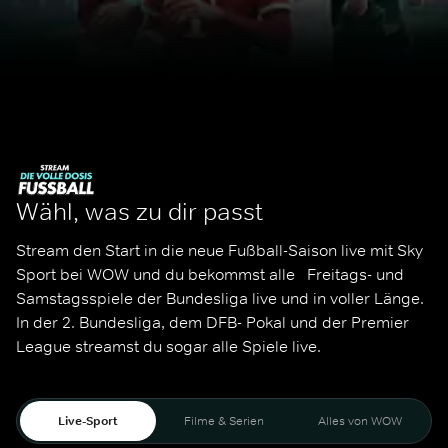
Wähl, was zu dir passt
Stream den Start in die neue Fußball-Saison live mit Sky 
Sport bei WOW und du bekommst alle   Freitags- und 
Samstagsspiele der Bundesliga live und in voller Länge. 
In der 2. Bundesliga, dem DFB- Pokal und der Premier 
League streamst du sogar alle Spiele live. 
Live-Sport
Filme & Serien
Alles von WOW