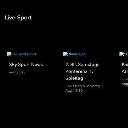
Live-Sport
Sky Sport News
2. BL: Samstags-
Ka
Konferenz, 1.
Ar
verfügbar
Spieltag
Liv
Aug.
Live-Stream Samstag 8.
Aug.. 10:30