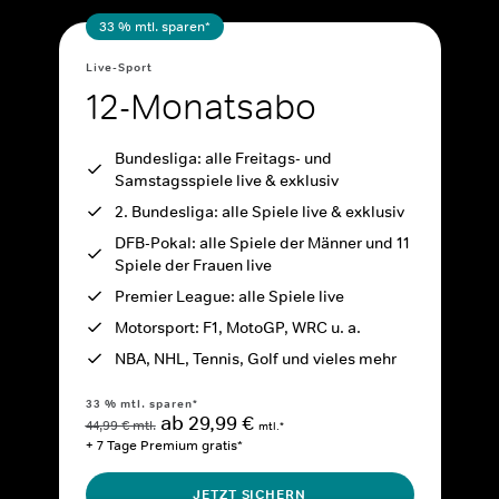
33 % mtl. sparen*
Live-Sport
12-Monatsabo
Bundesliga: alle Freitags- und
Samstagsspiele live & exklusiv
2. Bundesliga: alle Spiele live & exklusiv
DFB-Pokal: alle Spiele der Männer und 11
Spiele der Frauen live
Premier League: alle Spiele live
Motorsport: F1, MotoGP, WRC u. a.
NBA, NHL, Tennis, Golf und vieles mehr
33 % mtl. sparen*
ab 29,99 €
44,99 € mtl.
mtl.*
+ 7 Tage Premium gratis*
JETZT SICHERN