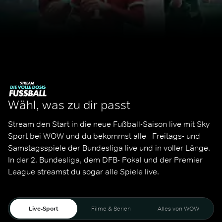
Wähl, was zu dir passt
Stream den Start in die neue Fußball-Saison live mit Sky 
Sport bei WOW und du bekommst alle   Freitags- und 
Samstagsspiele der Bundesliga live und in voller Länge. 
In der 2. Bundesliga, dem DFB- Pokal und der Premier 
League streamst du sogar alle Spiele live. 
Live-Sport
Filme & Serien
Alles von WOW