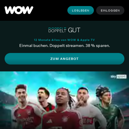
LOSLEGEN
EINLOGGEN
12 Monate Alles von WOW & Apple TV
Einmal buchen. Doppelt streamen. 38 % sparen.
ZUM ANGEBOT