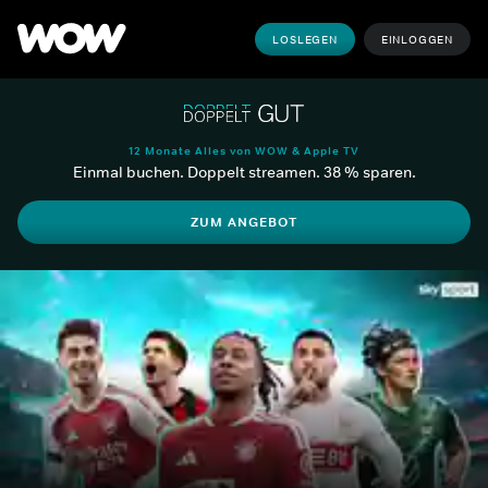
LOSLEGEN
EINLOGGEN
12 Monate Alles von WOW & Apple TV
Einmal buchen. Doppelt streamen. 38 % sparen.
ZUM ANGEBOT