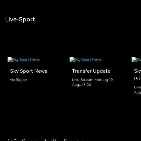
Live-Sport
Sky Sport News
Transfer Update
Sk
Pr
verfügbar
Live-Stream Montag 10.
Aug.. 16:00
Liv
Aug.