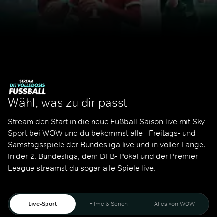
Wähl, was zu dir passt
Stream den Start in die neue Fußball-Saison live mit Sky 
Sport bei WOW und du bekommst alle   Freitags- und 
Samstagsspiele der Bundesliga live und in voller Länge. 
In der 2. Bundesliga, dem DFB- Pokal und der Premier 
League streamst du sogar alle Spiele live. 
Live-Sport
Filme & Serien
Alles von WOW