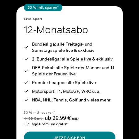
33 % mtl. sparen*
Live-Sport
12-Monatsabo
Bundesliga: alle Freitags- und
Samstagsspiele live & exklusiv
2. Bundesliga: alle Spiele live & exklusiv
DFB-Pokal: alle Spiele der Männer und 11
Spiele der Frauen live
Premier League: alle Spiele live
Motorsport: F1, MotoGP, WRC u. a.
NBA, NHL, Tennis, Golf und vieles mehr
33 % mtl. sparen*
ab 29,99 €
44,99 € mtl.
mtl.*
+ 7 Tage Premium gratis*
JETZT SICHERN