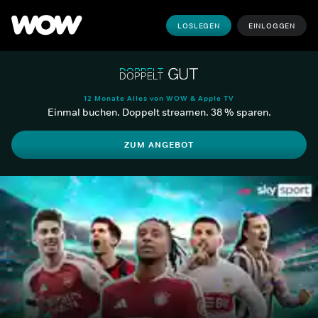
LOSLEGEN
EINLOGGEN
12 Monate Alles von WOW & Apple TV
Einmal buchen. Doppelt streamen. 38 % sparen.
ZUM ANGEBOT