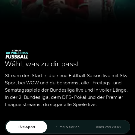
Wähl, was zu dir passt
Stream den Start in die neue Fußball-Saison live mit Sky 
Sport bei WOW und du bekommst alle   Freitags- und 
Samstagsspiele der Bundesliga live und in voller Länge. 
In der 2. Bundesliga, dem DFB- Pokal und der Premier 
League streamst du sogar alle Spiele live. 
Live-Sport
Filme & Serien
Alles von WOW