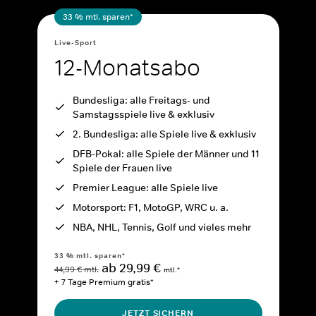
33 % mtl. sparen*
Live-Sport
12-Monatsabo
Bundesliga: alle Freitags- und
Samstagsspiele live & exklusiv
2. Bundesliga: alle Spiele live & exklusiv
DFB-Pokal: alle Spiele der Männer und 11
Spiele der Frauen live
Premier League: alle Spiele live
Motorsport: F1, MotoGP, WRC u. a.
NBA, NHL, Tennis, Golf und vieles mehr
33 % mtl. sparen*
ab 29,99 €
44,99 € mtl.
mtl.*
+ 7 Tage Premium gratis*
JETZT SICHERN