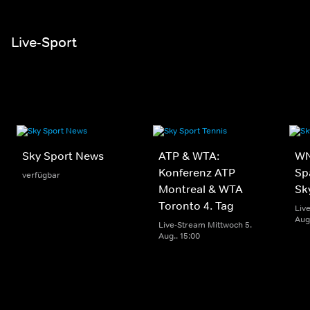
Live-Sport
Sky Sport News
ATP & WTA:
WN
Konferenz ATP
Sp
verfügbar
Montreal & WTA
Sk
Toronto 4. Tag
Liv
Aug.
Live-Stream Mittwoch 5.
Aug.. 15:00