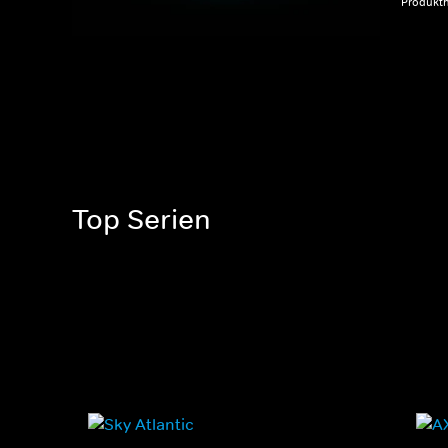
Produkth
Top Serien