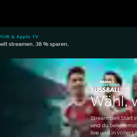
 WOW & Apple TV
elt streamen. 38 % sparen.
Wähl, 
Stream den Start i
und du bekommst a
live und in voller