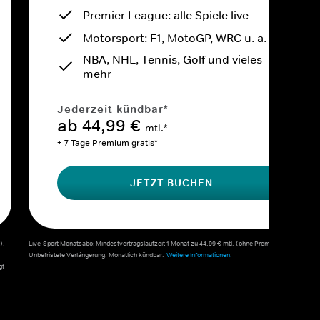
Premier League: alle Spiele live
Motorsport: F1, MotoGP, WRC u. a.
NBA, NHL, Tennis, Golf und vieles
mehr
Jederzeit kündbar*
ab 44,99 €
mtl.*
+ 7 Tage Premium gratis*
JETZT BUCHEN
).
Live-Sport Monatsabo: Mindestvertragslaufzeit 1 Monat zu 44,99 € mtl. (ohne Premium).
Unbefristete Verlängerung. Monatlich kündbar.
Weitere Informationen.
gt