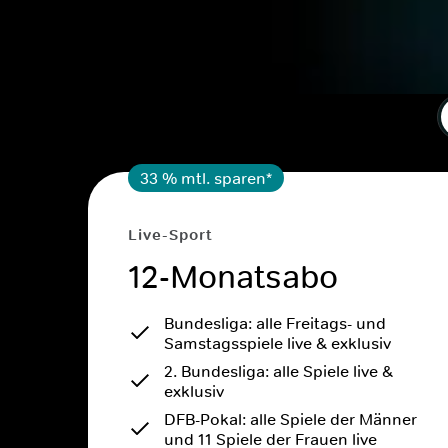
33 % mtl. sparen*
Live-Sport
12-Monatsabo
Bundesliga: alle Freitags- und
Samstagsspiele live & exklusiv
2. Bundesliga: alle Spiele live &
exklusiv
DFB-Pokal: alle Spiele der Männer
und 11 Spiele der Frauen live