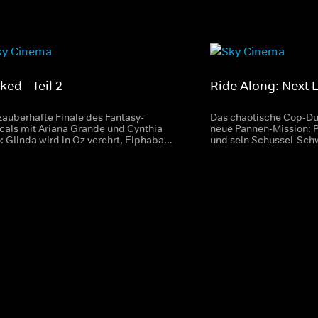
ed - Teil 2
Ride Along: Next 
zauberhafte Finale des Fantasy-
Das chaotische Cop-Du
cals mit Ariana Grande und Cynthia
neue Pannen-Mission: 
o: Glinda wird in Oz verehrt, Elphaba
und sein Schussel-Sch
böse Hexe verteufelt. Können sie
sollen in Miami einen 
er zueinanderfinden?
hochnehmen.