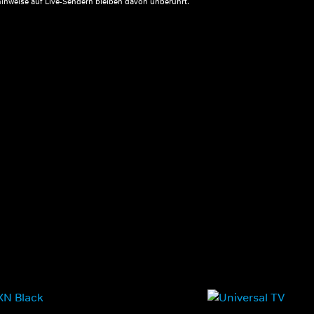
inweise auf Live-Sendern bleiben davon unberührt.