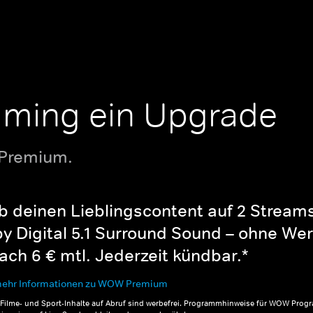
aming ein Upgrade
 Premium.
b deinen Lieblingscontent auf 2 Streams 
y Digital 5.1 Surround Sound – ohne Wer
ch 6 € mtl. Jederzeit kündbar.*
ehr Informationen zu WOW Premium
, Filme- und Sport-Inhalte auf Abruf sind werbefrei. Programmhinweise für WOW Progr