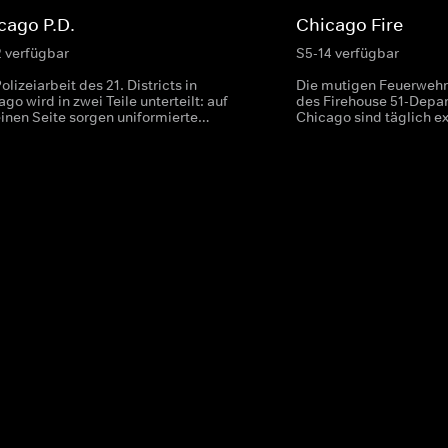
cago P.D.
Chicago Fire
2 verfügbar
S5-14 verfügbar
olizeiarbeit des 21. Districts in
Die mutigen Feuerwehr
go wird in zwei Teile unterteilt: auf
des Firehouse 51-Depa
einen Seite sorgen uniformierte
Chicago sind täglich e
isten für die Sicherheit auf den
Gefahren und einer en
ßen im Bezirk. Auf der anderen Seite
Verantwortung ausgeset
mpft die Intelligence Unit
sie in ihrem Privaten h
nisierte Verbrechen im großen Stil -
müssen den Alltag zwi
n es Serienmorde oder
professioneller Arbeit 
engeschäfte. Der Leiter dieser
Problemen meistern. M
ilung ist Hank Voight, der schon seit
Chef von Truck 81, hat 
en Jahren bei der Polizei von Chicago
seiner Verlobten getren
tet. Seine rechte Hand ist Erin
deswegen in seinen Job
say, eine engagierte Frau, die es zum
jedoch nach dem Tod e
ctive gebracht hat und stets einen
Feuerwehrmannes in Sc
en Kopf bewahrt. Gemeinsam mit
hat Ärger mit seinem K
em Team versucht Hank, Ordnung und
Severide vom Rescue Sq
en in die Straßen des 21. Bezirks zu
Reibereien ist das Dep
gen.
die meisten Team-Mitgl
Ersatzfamilie, die ihnen
den zum Teil traumatis
umzugehen.