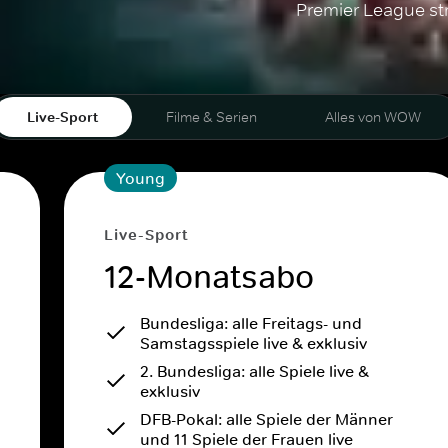
Premier League stre
Live-Sport
Filme & Serien
Alles von WOW
Young
Live-Sport
12-Monatsabo
Bundesliga: alle Freitags- und
Samstagsspiele live & exklusiv
2. Bundesliga: alle Spiele live &
exklusiv
DFB-Pokal: alle Spiele der Männer
und 11 Spiele der Frauen live