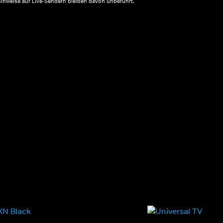
inweise auf Live-Sendern bleiben davon unberührt.