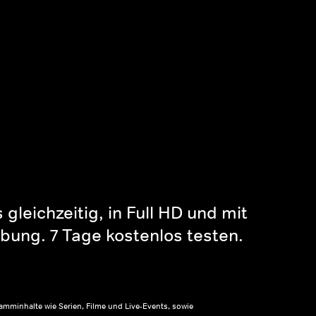
gleichzeitig, in Full HD und mit
bung. 7 Tage kostenlos testen.
amminhalte wie Serien, Filme und Live-Events, sowie