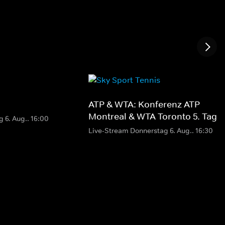
ATP & WTA: Konferenz ATP
Montreal & WTA Toronto 5. Tag
 6. Aug.. 16:00
Live-Stream Donnerstag 6. Aug.. 16:30