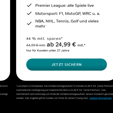
Premier League: alle Spiele live
Motorsport: F1, MotoGP, WRC u. a.
NBA, NHL, Tennis, Golf und vieles
mehr
44 % mtl. sparen*
ab 24,99 €
44,99 € mtl.
mtl.*
Nur für Kunden unter 27 Jahre
JETZT SICHERN
remium).
*Live-Sport 12-Monatsabo: Die Mindestvertragslaufzeit 12 Monate 24,99 € mtl. (ohne Premium
Automatische Verlängerung auf unbestimmte Zeit zu 44,99 € mtl. (ohne Premium). Das
kündigt
Abonnement kann erstmalig zum Ende der Mindestvertragslaufzeit, danach monatlich gekündi
werden. Das Angebot gilt für Kunden von 18 bis 26 Jahren (Young Abo).
Weitere Informationen