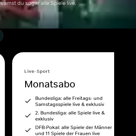
amst du sogar alle Spiele live. 
Live-Sport
Monatsabo
Bundesliga: alle Freitags- und
Samstagsspiele live & exklusiv
2. Bundesliga: alle Spiele live &
exklusiv
DFB-Pokal: alle Spiele der Männer
und 11 Spiele der Frauen live