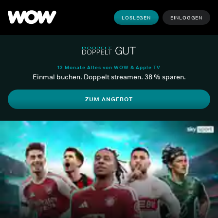
LOSLEGEN
EINLOGGEN
12 Monate Alles von WOW & Apple TV
Einmal buchen. Doppelt streamen. 38 % sparen.
ZUM ANGEBOT