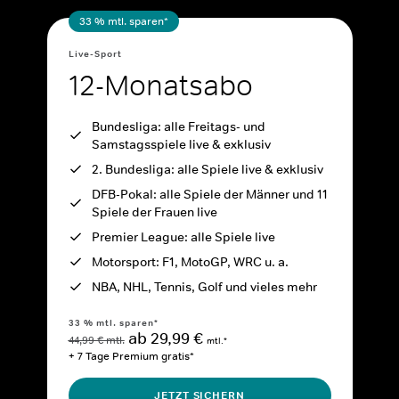
33 % mtl. sparen*
Live-Sport
12-Monatsabo
Bundesliga: alle Freitags- und
Samstagsspiele live & exklusiv
2. Bundesliga: alle Spiele live & exklusiv
DFB-Pokal: alle Spiele der Männer und 11
Spiele der Frauen live
Premier League: alle Spiele live
Motorsport: F1, MotoGP, WRC u. a.
NBA, NHL, Tennis, Golf und vieles mehr
33 % mtl. sparen*
ab 29,99 €
44,99 € mtl.
mtl.*
+ 7 Tage Premium gratis*
JETZT SICHERN