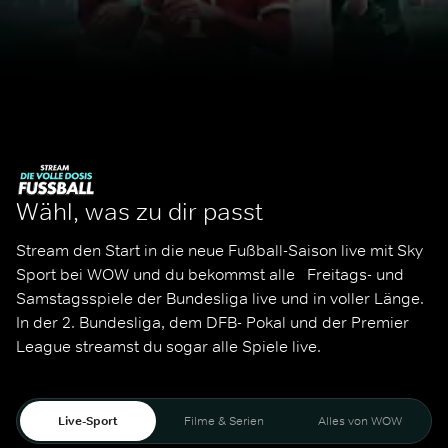
Wähl, was zu dir passt
Stream den Start in die neue Fußball-Saison live mit Sky 
Sport bei WOW und du bekommst alle   Freitags- und 
Samstagsspiele der Bundesliga live und in voller Länge. 
In der 2. Bundesliga, dem DFB- Pokal und der Premier 
League streamst du sogar alle Spiele live. 
Live-Sport
Filme & Serien
Alles von WOW