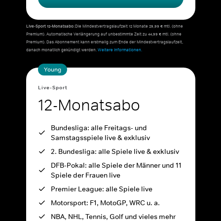
Live-Sport 12-Monatsabo:
Die Mindestvertragslaufzeit 12 Monate 29,99 € mtl. (ohne
Premium). Automatische Verlängerung auf unbestimmte Zeit zu 44,99 € mtl. (ohne
Premium). Das Abonnement kann erstmalig zum Ende der Mindestvertragslaufzeit,
danach monatlich gekündigt werden.
Weitere Informationen.
Young
Live-Sport
12-Monatsabo
Bundesliga: alle Freitags- und
Samstagsspiele live & exklusiv
2. Bundesliga: alle Spiele live & exklusiv
DFB-Pokal: alle Spiele der Männer und 11
Spiele der Frauen live
Premier League: alle Spiele live
Motorsport: F1, MotoGP, WRC u. a.
NBA, NHL, Tennis, Golf und vieles mehr