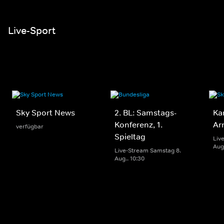
Live-Sport
Sky Sport News
2. BL: Samstags-
Ka
Konferenz, 1.
Ar
verfügbar
Spieltag
Liv
Aug.
Live-Stream Samstag 8.
Aug.. 10:30