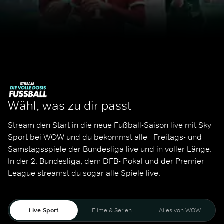
Wähl, was zu dir passt
Stream den Start in die neue Fußball-Saison live mit Sky 
Sport bei WOW und du bekommst alle   Freitags- und 
Samstagsspiele der Bundesliga live und in voller Länge. 
In der 2. Bundesliga, dem DFB- Pokal und der Premier 
League streamst du sogar alle Spiele live. 
Live-Sport
Filme & Serien
Alles von WOW