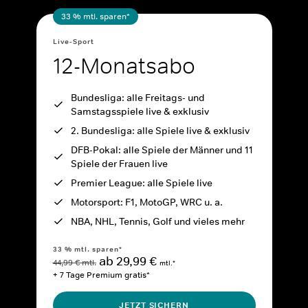
33 % mtl. sparen*
Live-Sport
12-Monatsabo
Bundesliga: alle Freitags- und
Samstagsspiele live & exklusiv
2. Bundesliga: alle Spiele live & exklusiv
DFB-Pokal: alle Spiele der Männer und 11
Spiele der Frauen live
Premier League: alle Spiele live
Motorsport: F1, MotoGP, WRC u. a.
NBA, NHL, Tennis, Golf und vieles mehr
33 % mtl. sparen*
ab 29,99 €
44,99 € mtl.
mtl.*
+ 7 Tage Premium gratis*
JETZT SICHERN