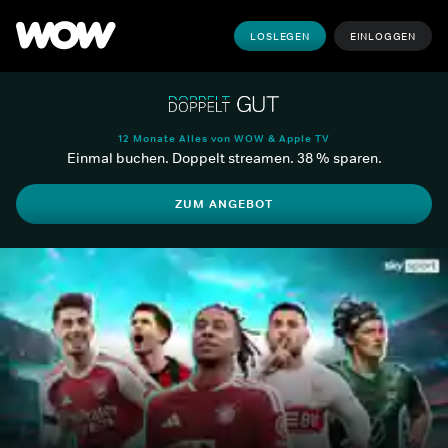
LOSLEGEN
EINLOGGEN
12 Monate Alles von WOW & Apple TV
Einmal buchen. Doppelt streamen. 38 % sparen.
ZUM ANGEBOT