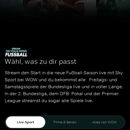
Wähl, was zu dir passt
Stream den Start in die neue Fußball-Saison live mit Sky 
Sport bei WOW und du bekommst alle   Freitags- und 
Samstagsspiele der Bundesliga live und in voller Länge. 
In der 2. Bundesliga, dem DFB- Pokal und der Premier 
League streamst du sogar alle Spiele live. 
Live-Sport
Filme & Serien
Alles von WOW