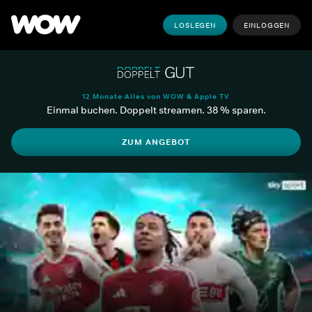
LOSLEGEN
EINLOGGEN
12 Monate Alles von WOW & Apple TV
Einmal buchen. Doppelt streamen. 38 % sparen.
ZUM ANGEBOT