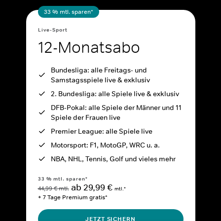
33 % mtl. sparen*
Live-Sport
12-Monatsabo
Bundesliga: alle Freitags- und
Samstagsspiele live & exklusiv
2. Bundesliga: alle Spiele live & exklusiv
DFB-Pokal: alle Spiele der Männer und 11
Spiele der Frauen live
Premier League: alle Spiele live
Motorsport: F1, MotoGP, WRC u. a.
NBA, NHL, Tennis, Golf und vieles mehr
33 % mtl. sparen*
ab 29,99 €
44,99 € mtl.
mtl.*
+ 7 Tage Premium gratis*
JETZT SICHERN