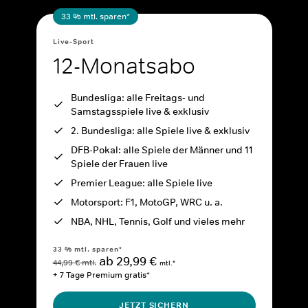
33 % mtl. sparen*
Live-Sport
12-Monatsabo
Bundesliga: alle Freitags- und
Samstagsspiele live & exklusiv
2. Bundesliga: alle Spiele live & exklusiv
DFB-Pokal: alle Spiele der Männer und 11
Spiele der Frauen live
Premier League: alle Spiele live
Motorsport: F1, MotoGP, WRC u. a.
NBA, NHL, Tennis, Golf und vieles mehr
33 % mtl. sparen*
ab 29,99 €
44,99 € mtl.
mtl.*
+ 7 Tage Premium gratis*
JETZT SICHERN