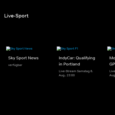
Live-Sport
Sky Sport News
IndyCar: Qualifying
Mo
in Portland
GP
verfügbar
Live-Stream Samstag 8.
Liv
Aug.. 23:00
Aug.