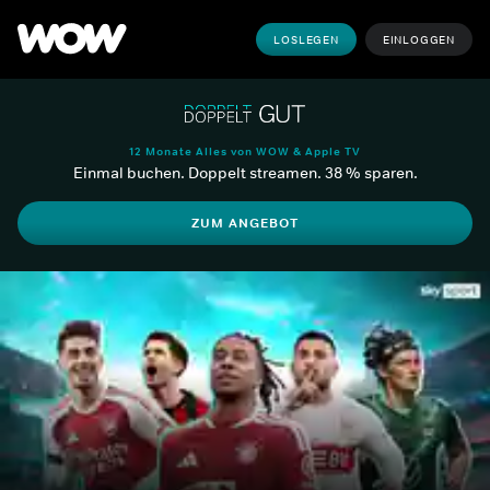
LOSLEGEN
EINLOGGEN
12 Monate Alles von WOW & Apple TV
Einmal buchen. Doppelt streamen. 38 % sparen.
ZUM ANGEBOT