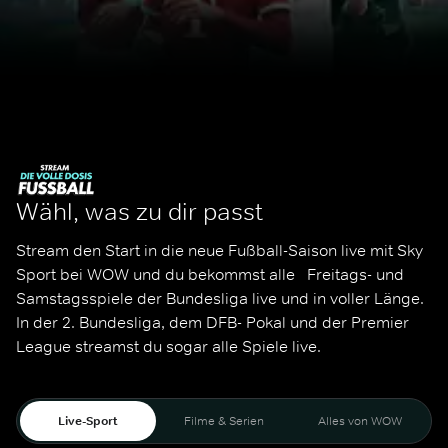
Wähl, was zu dir passt
Stream den Start in die neue Fußball-Saison live mit Sky 
Sport bei WOW und du bekommst alle   Freitags- und 
Samstagsspiele der Bundesliga live und in voller Länge. 
In der 2. Bundesliga, dem DFB- Pokal und der Premier 
League streamst du sogar alle Spiele live. 
Live-Sport
Filme & Serien
Alles von WOW