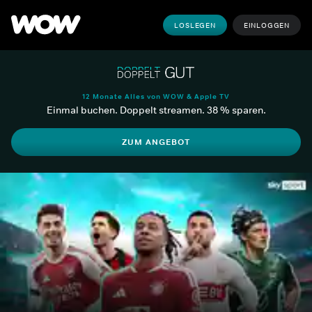
LOSLEGEN
EINLOGGEN
12 Monate Alles von WOW & Apple TV
Einmal buchen. Doppelt streamen. 38 % sparen.
ZUM ANGEBOT