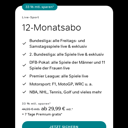
33 % mtl. sparen*
Live-Sport
12-Monatsabo
Bundesliga: alle Freitags- und
Samstagsspiele live & exklusiv
2. Bundesliga: alle Spiele live & exklusiv
DFB-Pokal: alle Spiele der Männer und 11
Spiele der Frauen live
Premier League: alle Spiele live
Motorsport: F1, MotoGP, WRC u. a.
NBA, NHL, Tennis, Golf und vieles mehr
33 % mtl. sparen*
ab 29,99 €
44,99 € mtl.
mtl.*
+ 7 Tage Premium gratis*
JETZT SICHERN