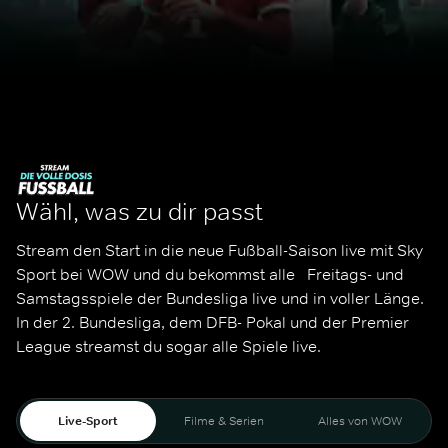
Wähl, was zu dir passt
Stream den Start in die neue Fußball-Saison live mit Sky 
Sport bei WOW und du bekommst alle   Freitags- und 
Samstagsspiele der Bundesliga live und in voller Länge. 
In der 2. Bundesliga, dem DFB- Pokal und der Premier 
League streamst du sogar alle Spiele live. 
Live-Sport
Filme & Serien
Alles von WOW