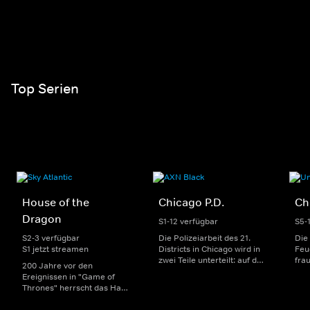
Top Serien
House of the
Chicago P.D.
Ch
Dragon
S1-12 verfügbar
S5-
S2-3 verfügbar
Die Polizeiarbeit des 21.
Die
S1 jetzt streamen
Districts in Chicago wird in
Feu
zwei Teile unterteilt: auf der
fra
200 Jahre vor den
einen Seite sorgen
Dep
Ereignissen in "Game of
uniformierte Polizisten für
sin
Thrones" herrscht das Haus
die Sicherheit auf den
Str
Targaryen mit seinen
Straßen im Bezirk. Auf der
eno