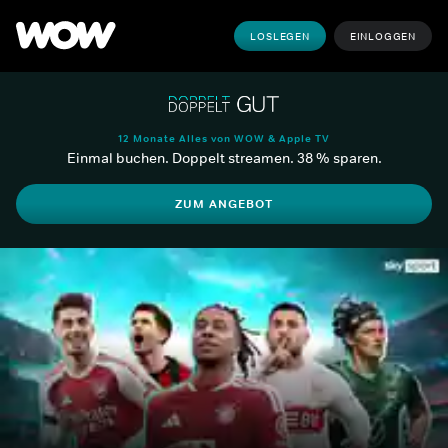
LOSLEGEN
EINLOGGEN
12 Monate Alles von WOW & Apple TV
Einmal buchen. Doppelt streamen. 38 % sparen.
ZUM ANGEBOT