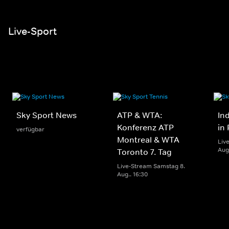
Live-Sport
Sky Sport News
ATP & WTA:
In
Konferenz ATP
in
verfügbar
Montreal & WTA
Liv
Aug
Toronto 7. Tag
Live-Stream Samstag 8.
Aug.. 16:30