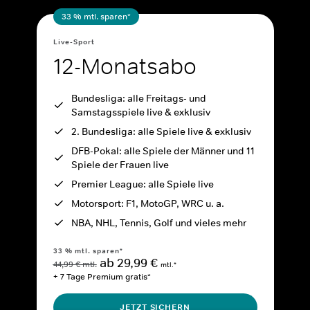
33 % mtl. sparen*
Live-Sport
12-Monatsabo
Bundesliga: alle Freitags- und
Samstagsspiele live & exklusiv
2. Bundesliga: alle Spiele live & exklusiv
DFB-Pokal: alle Spiele der Männer und 11
Spiele der Frauen live
Premier League: alle Spiele live
Motorsport: F1, MotoGP, WRC u. a.
NBA, NHL, Tennis, Golf und vieles mehr
33 % mtl. sparen*
ab 29,99 €
44,99 € mtl.
mtl.*
+ 7 Tage Premium gratis*
JETZT SICHERN