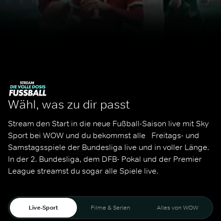
Wähl, was zu dir passt
Stream den Start in die neue Fußball-Saison live mit Sky 
Sport bei WOW und du bekommst alle   Freitags- und 
Samstagsspiele der Bundesliga live und in voller Länge. 
In der 2. Bundesliga, dem DFB- Pokal und der Premier 
League streamst du sogar alle Spiele live. 
Live-Sport
Filme & Serien
Alles von WOW