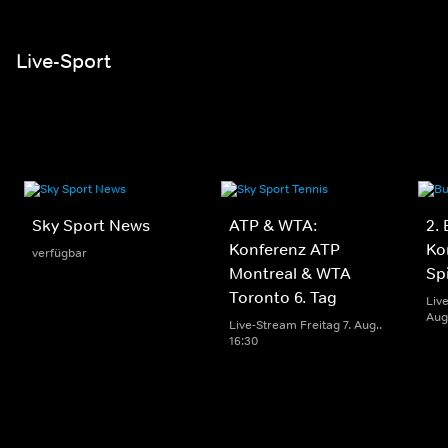
Live-Sport
Sky Sport News
ATP & WTA:
2.
Konferenz ATP
Ko
verfügbar
Montreal & WTA
Sp
Toronto 6. Tag
Liv
Aug.
Live-Stream Freitag 7. Aug..
16:30