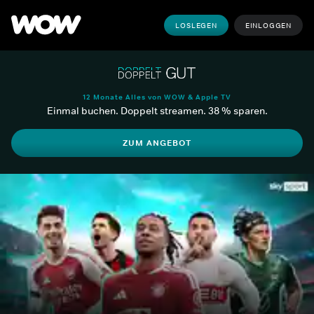
LOSLEGEN
EINLOGGEN
12 Monate Alles von WOW & Apple TV
Einmal buchen. Doppelt streamen. 38 % sparen.
ZUM ANGEBOT