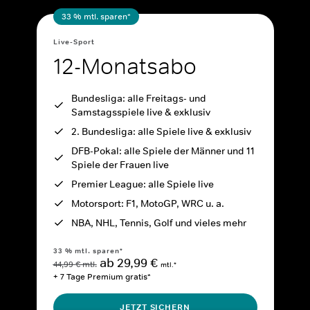
33 % mtl. sparen*
Live-Sport
12-Monatsabo
Bundesliga: alle Freitags- und
Samstagsspiele live & exklusiv
2. Bundesliga: alle Spiele live & exklusiv
DFB-Pokal: alle Spiele der Männer und 11
Spiele der Frauen live
Premier League: alle Spiele live
Motorsport: F1, MotoGP, WRC u. a.
NBA, NHL, Tennis, Golf und vieles mehr
33 % mtl. sparen*
ab 29,99 €
44,99 € mtl.
mtl.*
+ 7 Tage Premium gratis*
JETZT SICHERN