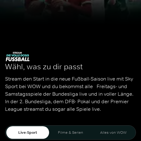
Wähl, was zu dir passt
Stream den Start in die neue Fußball-Saison live mit Sky 
Sport bei WOW und du bekommst alle   Freitags- und 
Samstagsspiele der Bundesliga live und in voller Länge. 
In der 2. Bundesliga, dem DFB- Pokal und der Premier 
League streamst du sogar alle Spiele live. 
Live-Sport
Filme & Serien
Alles von WOW