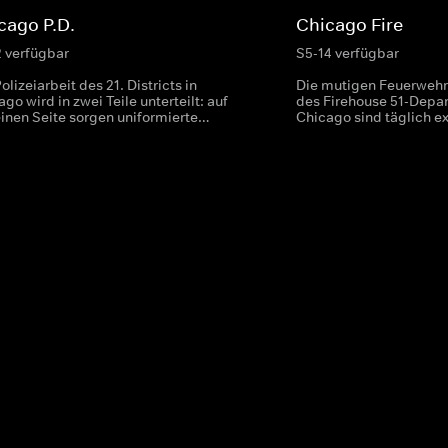
cago P.D.
Chicago Fire
2 verfügbar
S5-14 verfügbar
olizeiarbeit des 21. Districts in
Die mutigen Feuerwehr
go wird in zwei Teile unterteilt: auf
des Firehouse 51-Depa
einen Seite sorgen uniformierte
Chicago sind täglich e
isten für die Sicherheit auf den
Gefahren und einer en
ßen im Bezirk. Auf der anderen Seite
Verantwortung ausgeset
mpft die Intelligence Unit
sie in ihrem Privaten h
nisierte Verbrechen im großen Stil -
müssen den Alltag zwi
n es Serienmorde oder
professioneller Arbeit 
engeschäfte. Der Leiter dieser
Problemen meistern. M
ilung ist Hank Voight, der schon seit
Chef von Truck 81, hat 
en Jahren bei der Polizei von Chicago
seiner Verlobten getren
tet. Seine rechte Hand ist Erin
deswegen in seinen Job
say, eine engagierte Frau, die es zum
jedoch nach dem Tod e
ctive gebracht hat und stets einen
Feuerwehrmannes in Sc
en Kopf bewahrt. Gemeinsam mit
hat Ärger mit seinem K
em Team versucht Hank, Ordnung und
Severide vom Rescue Sq
en in die Straßen des 21. Bezirks zu
Reibereien ist das Dep
gen.
die meisten Team-Mitgl
Ersatzfamilie, die ihnen
den zum Teil traumatis
umzugehen.