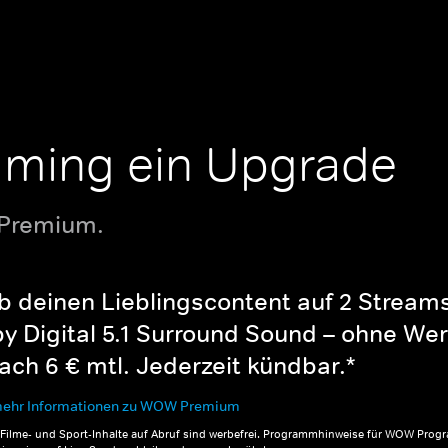
aming ein Upgrade
 Premium.
b deinen Lieblingscontent auf 2 Streams 
y Digital 5.1 Surround Sound – ohne Wer
ch 6 € mtl. Jederzeit kündbar.*
ehr Informationen zu WOW Premium
, Filme- und Sport-Inhalte auf Abruf sind werbefrei. Programmhinweise für WOW Progr