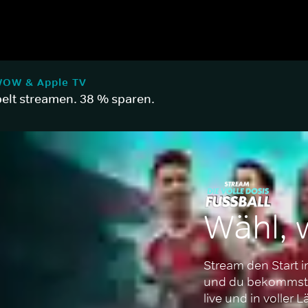
 WOW & Apple TV
elt streamen. 38 % sparen.
Wähl, 
Stream den Start i
und du bekommst a
live und in voller