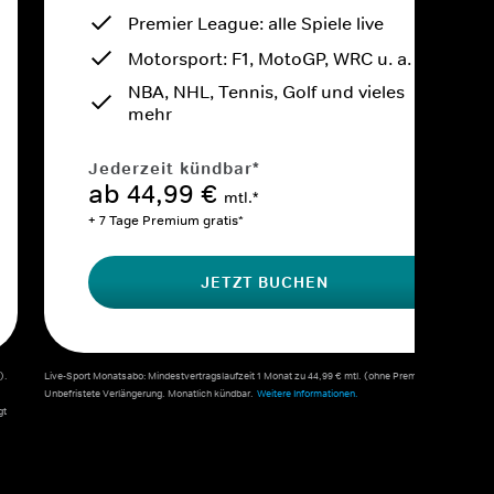
Premier League: alle Spiele live
Motorsport: F1, MotoGP, WRC u. a.
NBA, NHL, Tennis, Golf und vieles
mehr
Jederzeit kündbar*
ab 44,99 €
mtl.*
+ 7 Tage Premium gratis*
JETZT BUCHEN
).
Live-Sport Monatsabo: Mindestvertragslaufzeit 1 Monat zu 44,99 € mtl. (ohne Premium).
Unbefristete Verlängerung. Monatlich kündbar.
Weitere Informationen.
gt