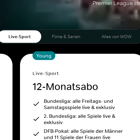
Premier League stre
Live-Sport
Filme & Serien
Alles von WOW
Young
Live-Sport
12-Monatsabo
Bundesliga: alle Freitags- und
Samstagsspiele live & exklusiv
2. Bundesliga: alle Spiele live &
exklusiv
DFB-Pokal: alle Spiele der Männer
und 11 Spiele der Frauen live