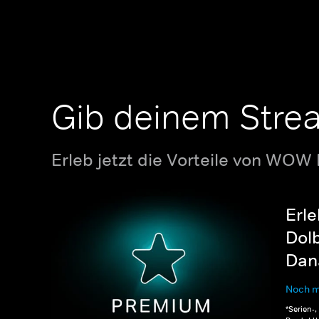
Gib deinem Stre
Erleb jetzt die Vorteile von WOW
Erle
Dolb
Dana
Noch m
*Serien-