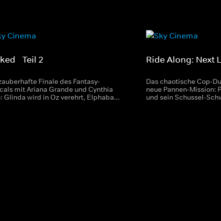
ed - Teil 2
Ride Along: Next 
zauberhafte Finale des Fantasy-
Das chaotische Cop-Du
cals mit Ariana Grande und Cynthia
neue Pannen-Mission: 
o: Glinda wird in Oz verehrt, Elphaba
und sein Schussel-Sch
böse Hexe verteufelt. Können sie
sollen in Miami einen 
er zueinanderfinden?
hochnehmen.