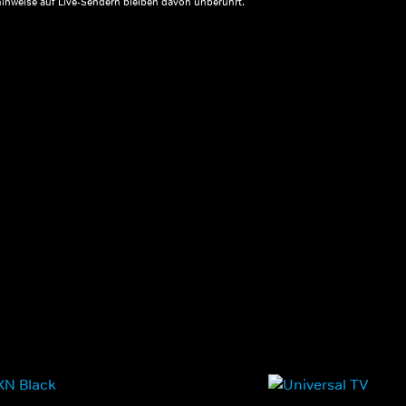
inweise auf Live-Sendern bleiben davon unberührt.