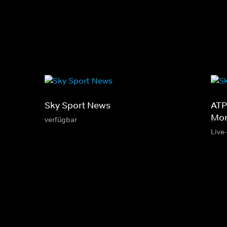
Sky Sport News
ATP
Mon
verfügbar
Live