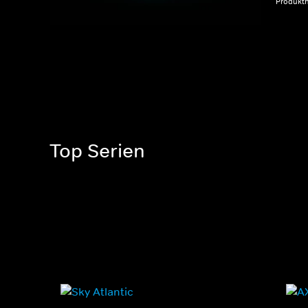
Produkth
Top Serien