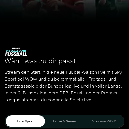
Wähl, was zu dir passt
Stream den Start in die neue Fußball-Saison live mit Sky 
Sport bei WOW und du bekommst alle   Freitags- und 
Samstagsspiele der Bundesliga live und in voller Länge. 
In der 2. Bundesliga, dem DFB- Pokal und der Premier 
League streamst du sogar alle Spiele live. 
Live-Sport
Filme & Serien
Alles von WOW