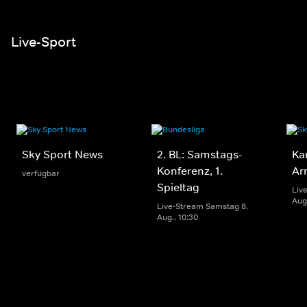
Live-Sport
Sky Sport News
2. BL: Samstags-
Ka
Konferenz, 1.
Ar
verfügbar
Spieltag
Liv
Aug.
Live-Stream Samstag 8.
Aug.. 10:30