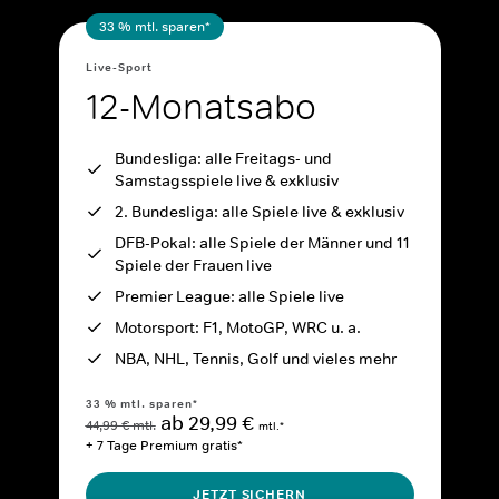
33 % mtl. sparen*
Live-Sport
12-Monatsabo
Bundesliga: alle Freitags- und
Samstagsspiele live & exklusiv
2. Bundesliga: alle Spiele live & exklusiv
DFB-Pokal: alle Spiele der Männer und 11
Spiele der Frauen live
Premier League: alle Spiele live
Motorsport: F1, MotoGP, WRC u. a.
NBA, NHL, Tennis, Golf und vieles mehr
33 % mtl. sparen*
ab 29,99 €
44,99 € mtl.
mtl.*
+ 7 Tage Premium gratis*
JETZT SICHERN