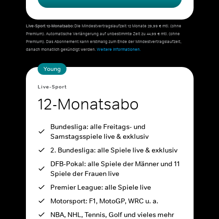
Live-Sport 12-Monatsabo:
Die Mindestvertragslaufzeit 12 Monate 29,99 € mtl. (ohne
Premium). Automatische Verlängerung auf unbestimmte Zeit zu 44,99 € mtl. (ohne
Premium). Das Abonnement kann erstmalig zum Ende der Mindestvertragslaufzeit,
danach monatlich gekündigt werden.
Weitere Informationen.
Young
Live-Sport
12-Monatsabo
Bundesliga: alle Freitags- und
Samstagsspiele live & exklusiv
2. Bundesliga: alle Spiele live & exklusiv
DFB-Pokal: alle Spiele der Männer und 11
Spiele der Frauen live
Premier League: alle Spiele live
Motorsport: F1, MotoGP, WRC u. a.
NBA, NHL, Tennis, Golf und vieles mehr