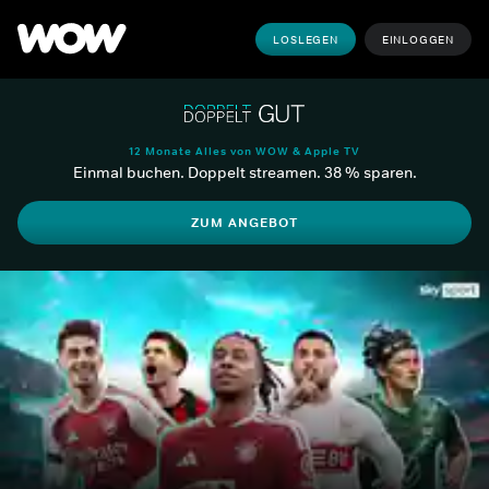
LOSLEGEN
EINLOGGEN
12 Monate Alles von WOW & Apple TV
Einmal buchen. Doppelt streamen. 38 % sparen.
ZUM ANGEBOT