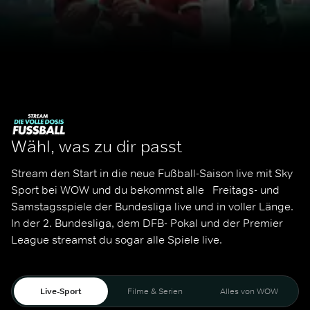
Wähl, was zu dir passt
Stream den Start in die neue Fußball-Saison live mit Sky 
Sport bei WOW und du bekommst alle   Freitags- und 
Samstagsspiele der Bundesliga live und in voller Länge. 
In der 2. Bundesliga, dem DFB- Pokal und der Premier 
League streamst du sogar alle Spiele live. 
Live-Sport
Filme & Serien
Alles von WOW