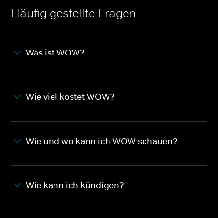
Häufig gestellte Fragen
Was ist WOW?
Wie viel kostet WOW?
Wie und wo kann ich WOW schauen?
Wie kann ich kündigen?