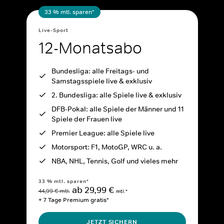
33 % mtl. sparen*
Live-Sport
12-Monatsabo
Bundesliga: alle Freitags- und
Samstagsspiele live & exklusiv
2. Bundesliga: alle Spiele live & exklusiv
DFB-Pokal: alle Spiele der Männer und 11
Spiele der Frauen live
Premier League: alle Spiele live
Motorsport: F1, MotoGP, WRC u. a.
NBA, NHL, Tennis, Golf und vieles mehr
33 % mtl. sparen*
ab 29,99 €
44,99 € mtl.
mtl.*
+ 7 Tage Premium gratis*
JETZT SICHERN