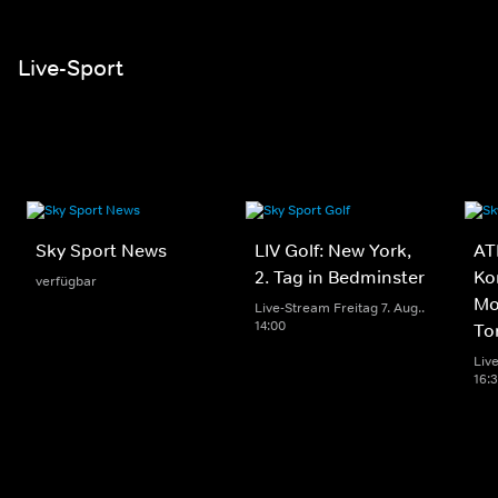
Live-Sport
Sky Sport News
LIV Golf: New York,
AT
2. Tag in Bedminster
Ko
verfügbar
Mo
Live-Stream Freitag 7. Aug..
14:00
To
Live
16: