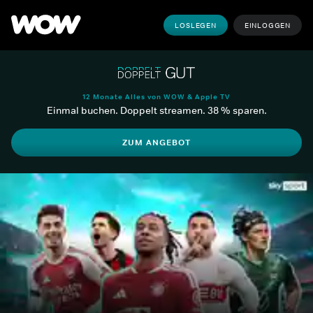
LOSLEGEN
EINLOGGEN
12 Monate Alles von WOW & Apple TV
Einmal buchen. Doppelt streamen. 38 % sparen.
ZUM ANGEBOT