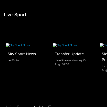
Live-Sport
Sky Sport News
Transfer Update
Sk
Pr
verfügbar
Live-Stream Montag 10.
Aug.. 16:00
Liv
Aug.