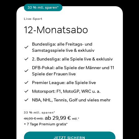
33 % mtl. sparen*
Live-Sport
12-Monatsabo
Bundesliga: alle Freitags- und
Samstagsspiele live & exklusiv
2. Bundesliga: alle Spiele live & exklusiv
DFB-Pokal: alle Spiele der Männer und 11
Spiele der Frauen live
Premier League: alle Spiele live
Motorsport: F1, MotoGP, WRC u. a.
NBA, NHL, Tennis, Golf und vieles mehr
33 % mtl. sparen*
ab 29,99 €
44,99 € mtl.
mtl.*
+ 7 Tage Premium gratis*
JETZT SICHERN