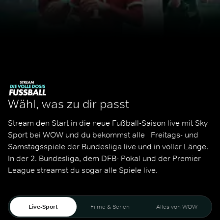
Wähl, was zu dir passt
Stream den Start in die neue Fußball-Saison live mit Sky 
Sport bei WOW und du bekommst alle   Freitags- und 
Samstagsspiele der Bundesliga live und in voller Länge. 
In der 2. Bundesliga, dem DFB- Pokal und der Premier 
League streamst du sogar alle Spiele live. 
Live-Sport
Filme & Serien
Alles von WOW