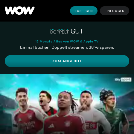
LOSLEGEN
EINLOGGEN
12 Monate Alles von WOW & Apple TV
Einmal buchen. Doppelt streamen. 38 % sparen.
ZUM ANGEBOT