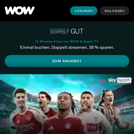
LOSLEGEN
EINLOGGEN
12 Monate Alles von WOW & Apple TV
Einmal buchen. Doppelt streamen. 38 % sparen.
ZUM ANGEBOT