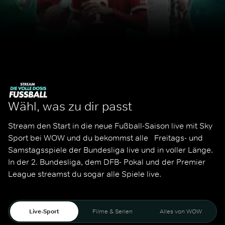
Wähl, was zu dir passt
Stream den Start in die neue Fußball-Saison live mit Sky 
Sport bei WOW und du bekommst alle   Freitags- und 
Samstagsspiele der Bundesliga live und in voller Länge. 
In der 2. Bundesliga, dem DFB- Pokal und der Premier 
League streamst du sogar alle Spiele live. 
Live-Sport
Filme & Serien
Alles von WOW