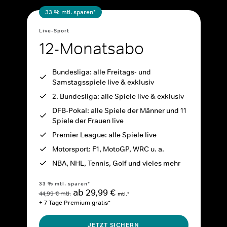
33 % mtl. sparen*
Live-Sport
12-Monatsabo
Bundesliga: alle Freitags- und
Samstagsspiele live & exklusiv
2. Bundesliga: alle Spiele live & exklusiv
DFB-Pokal: alle Spiele der Männer und 11
Spiele der Frauen live
Premier League: alle Spiele live
Motorsport: F1, MotoGP, WRC u. a.
NBA, NHL, Tennis, Golf und vieles mehr
33 % mtl. sparen*
ab 29,99 €
44,99 € mtl.
mtl.*
+ 7 Tage Premium gratis*
JETZT SICHERN