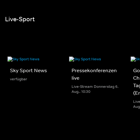
Live-Sport
Sky Sport News
Pressekonferenzen
Gol
live
Ch
verfügbar
Ta
Live-Stream Donnerstag 6.
Aug.. 10:30
(E
Liv
Aug.