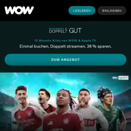
LOSLEGEN
EINLOGGEN
12 Monate Alles von WOW & Apple TV
Einmal buchen. Doppelt streamen. 38 % sparen.
ZUM ANGEBOT