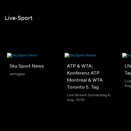
Live-Sport
Sky Sport News
ATP & WTA:
LIV
Konferenz ATP
Ta
verfügbar
Montreal & WTA
Liv
Aug.
Toronto 5. Tag
Live-Stream Donnerstag 6.
Aug.. 16:30