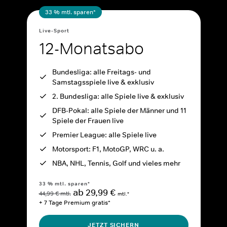
33 % mtl. sparen*
Live-Sport
12-Monatsabo
Bundesliga: alle Freitags- und
Samstagsspiele live & exklusiv
2. Bundesliga: alle Spiele live & exklusiv
DFB-Pokal: alle Spiele der Männer und 11
Spiele der Frauen live
Premier League: alle Spiele live
Motorsport: F1, MotoGP, WRC u. a.
NBA, NHL, Tennis, Golf und vieles mehr
33 % mtl. sparen*
ab 29,99 €
44,99 € mtl.
mtl.*
+ 7 Tage Premium gratis*
JETZT SICHERN