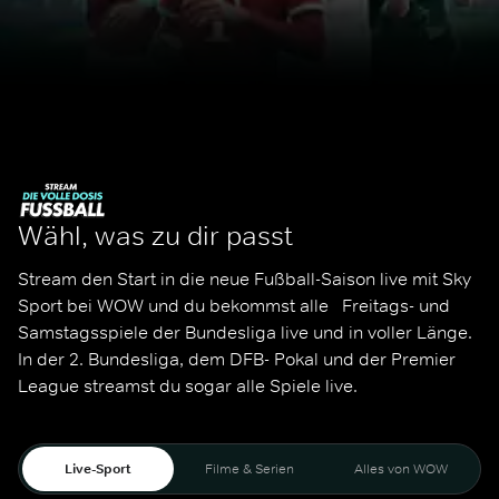
Wähl, was zu dir passt
Stream den Start in die neue Fußball-Saison live mit Sky 
Sport bei WOW und du bekommst alle   Freitags- und 
Samstagsspiele der Bundesliga live und in voller Länge. 
In der 2. Bundesliga, dem DFB- Pokal und der Premier 
League streamst du sogar alle Spiele live. 
Live-Sport
Filme & Serien
Alles von WOW