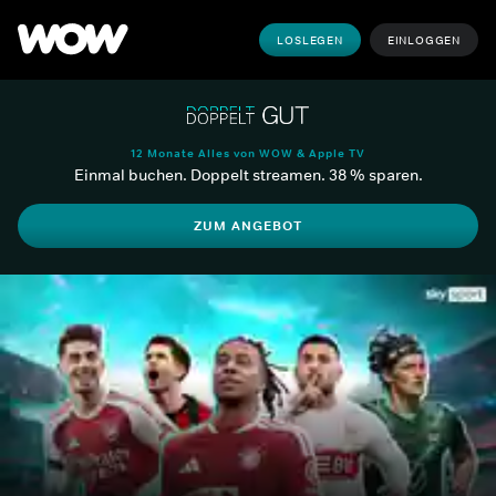
LOSLEGEN
EINLOGGEN
12 Monate Alles von WOW & Apple TV
Einmal buchen. Doppelt streamen. 38 % sparen.
ZUM ANGEBOT