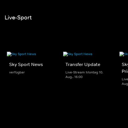
Live-Sport
Sky Sport News
Transfer Update
Sk
Pr
verfügbar
Live-Stream Montag 10.
Aug.. 16:00
Liv
Aug.