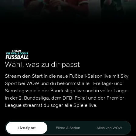
Wähl, was zu dir passt
Stream den Start in die neue Fußball-Saison live mit Sky 
Sport bei WOW und du bekommst alle   Freitags- und 
Samstagsspiele der Bundesliga live und in voller Länge. 
In der 2. Bundesliga, dem DFB- Pokal und der Premier 
League streamst du sogar alle Spiele live. 
Live-Sport
Filme & Serien
Alles von WOW