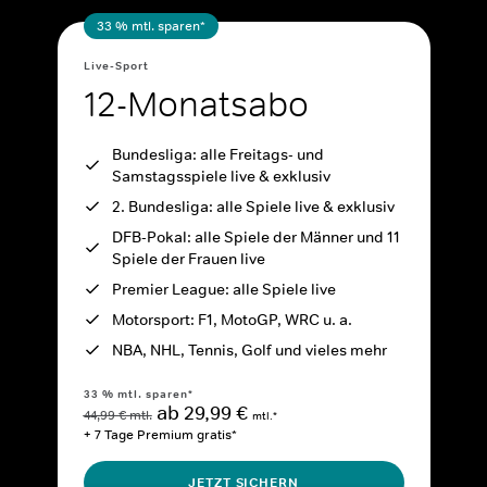
33 % mtl. sparen*
Live-Sport
12-Monatsabo
Bundesliga: alle Freitags- und
Samstagsspiele live & exklusiv
2. Bundesliga: alle Spiele live & exklusiv
DFB-Pokal: alle Spiele der Männer und 11
Spiele der Frauen live
Premier League: alle Spiele live
Motorsport: F1, MotoGP, WRC u. a.
NBA, NHL, Tennis, Golf und vieles mehr
33 % mtl. sparen*
ab 29,99 €
44,99 € mtl.
mtl.*
+ 7 Tage Premium gratis*
JETZT SICHERN