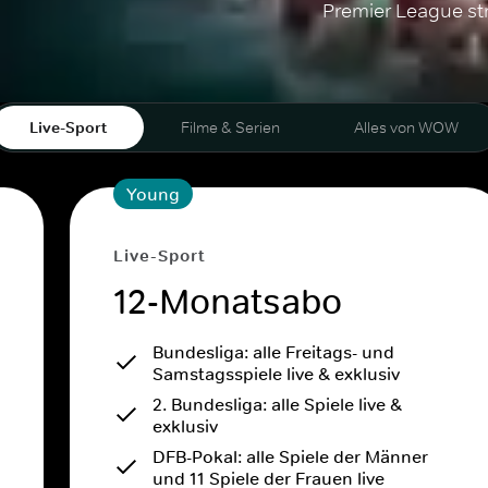
Premier League stre
Live-Sport
Filme & Serien
Alles von WOW
Young
Live-Sport
12-Monatsabo
Bundesliga: alle Freitags- und
Samstagsspiele live & exklusiv
2. Bundesliga: alle Spiele live &
exklusiv
DFB-Pokal: alle Spiele der Männer
und 11 Spiele der Frauen live