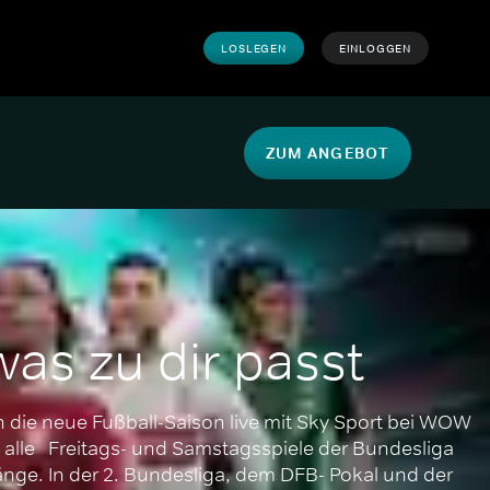
LOSLEGEN
EINLOGGEN
ZUM ANGEBOT
was zu dir passt
n die neue Fußball-Saison live mit Sky Sport bei WOW 
lle   Freitags- und Samstagsspiele der Bundesliga 
 Länge. In der 2. Bundesliga, dem DFB- Pokal und der 