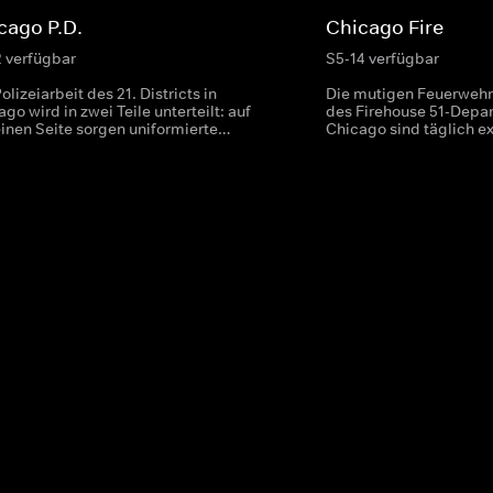
cago P.D.
Chicago Fire
2 verfügbar
S5-14 verfügbar
olizeiarbeit des 21. Districts in
Die mutigen Feuerwehr
go wird in zwei Teile unterteilt: auf
des Firehouse 51-Depa
einen Seite sorgen uniformierte
Chicago sind täglich e
isten für die Sicherheit auf den
Gefahren und einer en
ßen im Bezirk. Auf der anderen Seite
Verantwortung ausgeset
mpft die Intelligence Unit
sie in ihrem Privaten h
nisierte Verbrechen im großen Stil -
müssen den Alltag zwi
n es Serienmorde oder
professioneller Arbeit 
engeschäfte. Der Leiter dieser
Problemen meistern. M
ilung ist Hank Voight, der schon seit
Chef von Truck 81, hat 
en Jahren bei der Polizei von Chicago
seiner Verlobten getren
tet. Seine rechte Hand ist Erin
deswegen in seinen Job
say, eine engagierte Frau, die es zum
jedoch nach dem Tod e
ctive gebracht hat und stets einen
Feuerwehrmannes in Sc
en Kopf bewahrt. Gemeinsam mit
hat Ärger mit seinem K
em Team versucht Hank, Ordnung und
Severide vom Rescue Sq
en in die Straßen des 21. Bezirks zu
Reibereien ist das Dep
gen.
die meisten Team-Mitgl
Ersatzfamilie, die ihnen
den zum Teil traumatis
umzugehen.