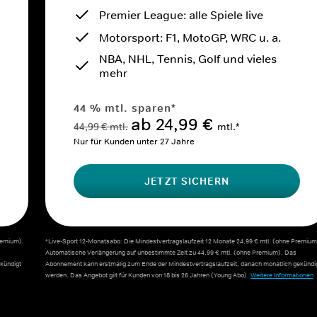
Premier League: alle Spiele live
Motorsport: F1, MotoGP, WRC u. a.
NBA, NHL, Tennis, Golf und vieles
mehr
44 % mtl. sparen*
ab 24,99 €
44,99 € mtl.
mtl.*
Nur für Kunden unter 27 Jahre
JETZT SICHERN
remium).
*Live-Sport 12-Monatsabo: Die Mindestvertragslaufzeit 12 Monate 24,99 € mtl. (ohne Premium
Automatische Verlängerung auf unbestimmte Zeit zu 44,99 € mtl. (ohne Premium). Das
kündigt
Abonnement kann erstmalig zum Ende der Mindestvertragslaufzeit, danach monatlich gekündi
werden. Das Angebot gilt für Kunden von 18 bis 26 Jahren (Young Abo).
Weitere Informationen