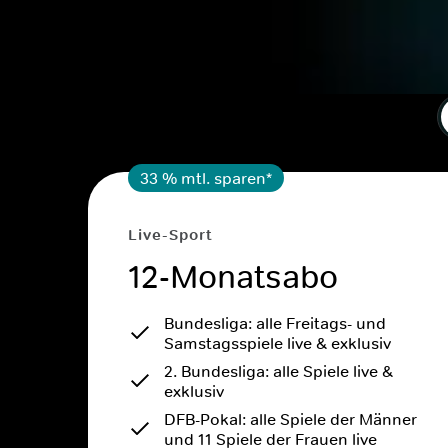
33 % mtl. sparen*
Live-Sport
12-Monatsabo
Bundesliga: alle Freitags- und
Samstagsspiele live & exklusiv
2. Bundesliga: alle Spiele live &
exklusiv
DFB-Pokal: alle Spiele der Männer
und 11 Spiele der Frauen live