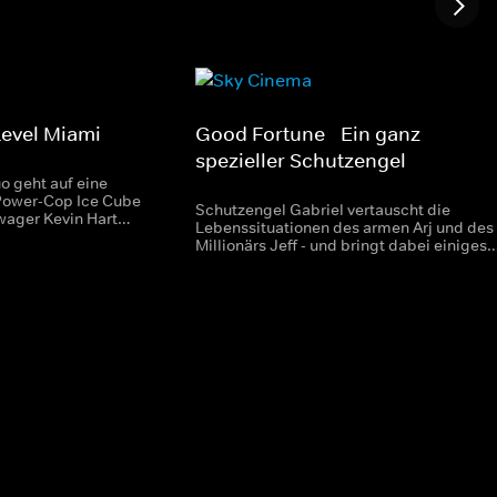
Level Miami
Good Fortune - Ein ganz
spezieller Schutzengel
o geht auf eine
Power-Cop Ice Cube
Schutzengel Gabriel vertauscht die
wager Kevin Hart
Lebenssituationen des armen Arj und des
Drogenboss
Millionärs Jeff - und bringt dabei einiges
durcheinander. Komödie mit Keanu
Reeves, Seth Rogen und Aziz Ansari.