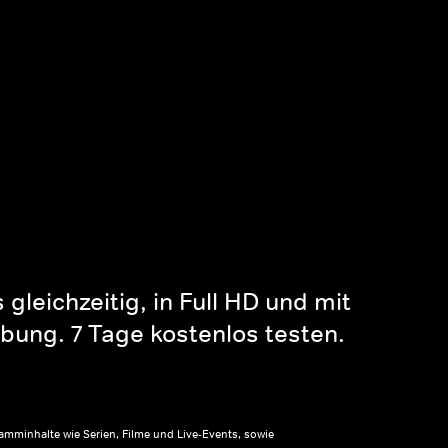
gleichzeitig, in Full HD und mit
bung. 7 Tage kostenlos testen.
amminhalte wie Serien, Filme und Live-Events, sowie