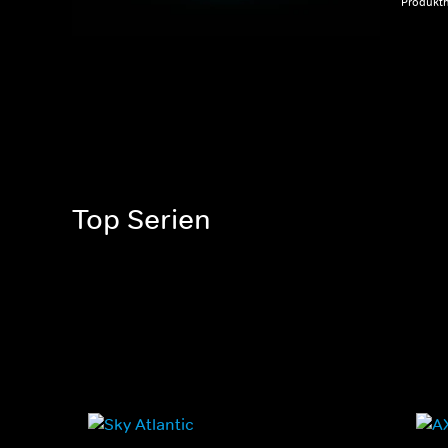
Produkth
Top Serien