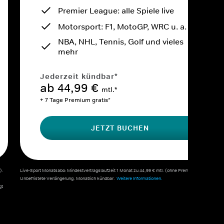
Premier League: alle Spiele live
Motorsport: F1, MotoGP, WRC u. a.
NBA, NHL, Tennis, Golf und vieles
mehr
Jederzeit kündbar*
ab 44,99 €
mtl.*
+ 7 Tage Premium gratis*
JETZT BUCHEN
).
Live-Sport Monatsabo: Mindestvertragslaufzeit 1 Monat zu 44,99 € mtl. (ohne Premium).
Unbefristete Verlängerung. Monatlich kündbar.
Weitere Informationen.
gt