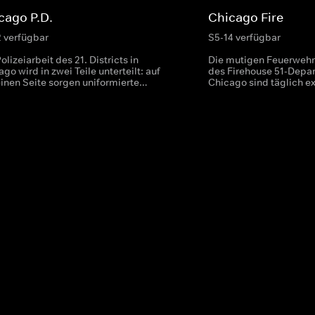
cago P.D.
Chicago Fire
2 verfügbar
S5-14 verfügbar
olizeiarbeit des 21. Districts in
Die mutigen Feuerwehr
go wird in zwei Teile unterteilt: auf
des Firehouse 51-Depa
einen Seite sorgen uniformierte
Chicago sind täglich e
isten für die Sicherheit auf den
Gefahren und einer en
ßen im Bezirk. Auf der anderen Seite
Verantwortung ausgeset
mpft die Intelligence Unit
sie in ihrem Privaten h
nisierte Verbrechen im großen Stil -
müssen den Alltag zwi
n es Serienmorde oder
professioneller Arbeit 
engeschäfte. Der Leiter dieser
Problemen meistern. M
ilung ist Hank Voight, der schon seit
Chef von Truck 81, hat 
en Jahren bei der Polizei von Chicago
seiner Verlobten getren
tet. Seine rechte Hand ist Erin
deswegen in seinen Job
say, eine engagierte Frau, die es zum
jedoch nach dem Tod e
ctive gebracht hat und stets einen
Feuerwehrmannes in Sc
en Kopf bewahrt. Gemeinsam mit
hat Ärger mit seinem K
em Team versucht Hank, Ordnung und
Severide vom Rescue Sq
en in die Straßen des 21. Bezirks zu
Reibereien ist das Dep
gen.
die meisten Team-Mitgl
Ersatzfamilie, die ihnen
den zum Teil traumatis
umzugehen.