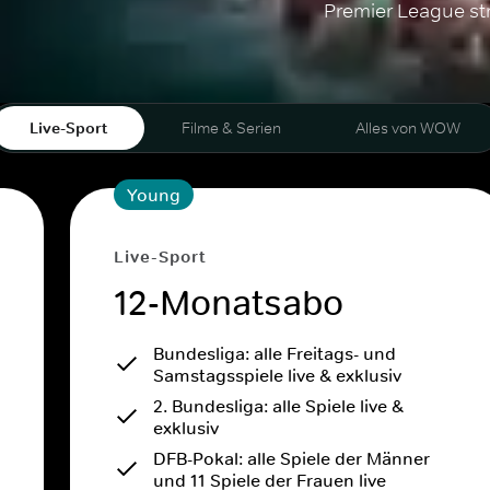
Premier League stre
Live-Sport
Filme & Serien
Alles von WOW
Young
Live-Sport
12-Monatsabo
Bundesliga: alle Freitags- und
Samstagsspiele live & exklusiv
2. Bundesliga: alle Spiele live &
exklusiv
DFB-Pokal: alle Spiele der Männer
und 11 Spiele der Frauen live