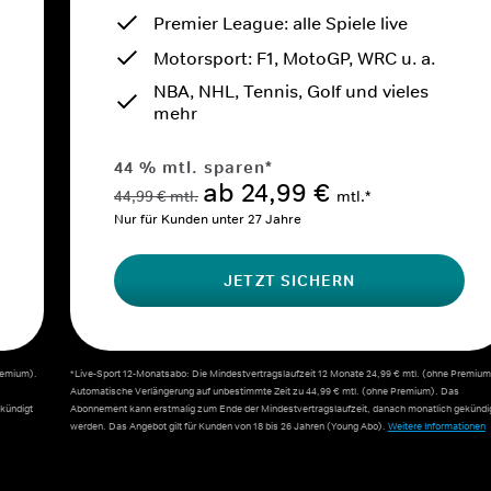
Premier League: alle Spiele live
Motorsport: F1, MotoGP, WRC u. a.
NBA, NHL, Tennis, Golf und vieles
mehr
44 % mtl. sparen*
ab 24,99 €
44,99 € mtl.
mtl.*
Nur für Kunden unter 27 Jahre
JETZT SICHERN
remium).
*Live-Sport 12-Monatsabo: Die Mindestvertragslaufzeit 12 Monate 24,99 € mtl. (ohne Premium
Automatische Verlängerung auf unbestimmte Zeit zu 44,99 € mtl. (ohne Premium). Das
kündigt
Abonnement kann erstmalig zum Ende der Mindestvertragslaufzeit, danach monatlich gekündi
werden. Das Angebot gilt für Kunden von 18 bis 26 Jahren (Young Abo).
Weitere Informationen