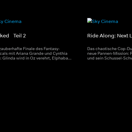
ed - Teil 2
Ride Along: Next 
zauberhafte Finale des Fantasy-
Das chaotische Cop-Du
cals mit Ariana Grande und Cynthia
neue Pannen-Mission: 
o: Glinda wird in Oz verehrt, Elphaba
und sein Schussel-Sch
böse Hexe verteufelt. Können sie
sollen in Miami einen 
er zueinanderfinden?
hochnehmen.