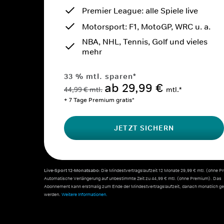
Premier League: alle Spiele live
Motorsport: F1, MotoGP, WRC u. a.
NBA, NHL, Tennis, Golf und vieles
mehr
33 % mtl. sparen*
ab 29,99 €
44,99 € mtl.
mtl.*
+ 7 Tage Premium gratis*
JETZT SICHERN
Live-Sport 12-Monatsabo:
Die Mindestvertragslaufzeit 12 Monate 29,99 € mtl. (ohne P
Automatische Verlängerung auf unbestimmte Zeit zu 44,99 € mtl. (ohne Premium). Das
Abonnement kann erstmalig zum Ende der Mindestvertragslaufzeit, danach monatlich ge
werden.
Weitere Informationen.