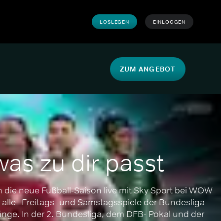
LOSLEGEN
EINLOGGEN
ZUM ANGEBOT
was zu dir passt
n die neue Fußball-Saison live mit Sky Sport bei WOW 
lle   Freitags- und Samstagsspiele der Bundesliga 
 Länge. In der 2. Bundesliga, dem DFB- Pokal und der 