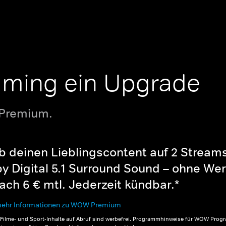
aming ein Upgrade
 Premium.
b deinen Lieblingscontent auf 2 Streams 
y Digital 5.1 Surround Sound – ohne Wer
ch 6 € mtl. Jederzeit kündbar.*
ehr Informationen zu WOW Premium
, Filme- und Sport-Inhalte auf Abruf sind werbefrei. Programmhinweise für WOW Progr