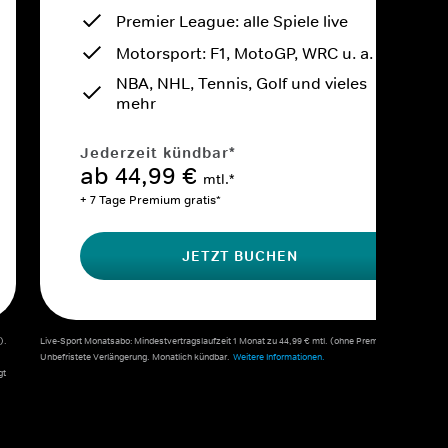
Premier League: alle Spiele live
Motorsport: F1, MotoGP, WRC u. a.
NBA, NHL, Tennis, Golf und vieles
mehr
Jederzeit kündbar*
ab 44,99 €
mtl.*
+ 7 Tage Premium gratis*
JETZT BUCHEN
).
Live-Sport Monatsabo: Mindestvertragslaufzeit 1 Monat zu 44,99 € mtl. (ohne Premium).
Unbefristete Verlängerung. Monatlich kündbar.
Weitere Informationen.
gt