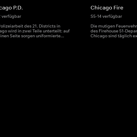
cago P.D.
Chicago Fire
2 verfügbar
S5-14 verfügbar
olizeiarbeit des 21. Districts in
Die mutigen Feuerwehr
go wird in zwei Teile unterteilt: auf
des Firehouse 51-Depa
einen Seite sorgen uniformierte
Chicago sind täglich e
isten für die Sicherheit auf den
Gefahren und einer en
ßen im Bezirk. Auf der anderen Seite
Verantwortung ausgeset
mpft die Intelligence Unit
sie in ihrem Privaten h
nisierte Verbrechen im großen Stil -
müssen den Alltag zwi
n es Serienmorde oder
professioneller Arbeit 
engeschäfte. Der Leiter dieser
Problemen meistern. M
ilung ist Hank Voight, der schon seit
Chef von Truck 81, hat 
en Jahren bei der Polizei von Chicago
seiner Verlobten getren
tet. Seine rechte Hand ist Erin
deswegen in seinen Job
say, eine engagierte Frau, die es zum
jedoch nach dem Tod e
ctive gebracht hat und stets einen
Feuerwehrmannes in Sc
en Kopf bewahrt. Gemeinsam mit
hat Ärger mit seinem K
em Team versucht Hank, Ordnung und
Severide vom Rescue Sq
en in die Straßen des 21. Bezirks zu
Reibereien ist das Dep
gen.
die meisten Team-Mitgl
Ersatzfamilie, die ihnen
den zum Teil traumatis
umzugehen.