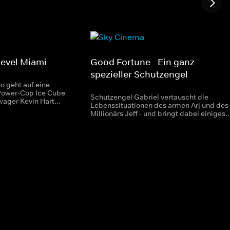
Level Miami
Good Fortune - Ein ganz
spezieller Schutzengel
o geht auf eine
Power-Cop Ice Cube
Schutzengel Gabriel vertauscht die
wager Kevin Hart
Lebenssituationen des armen Arj und des
Drogenboss
Millionärs Jeff - und bringt dabei einiges
durcheinander. Komödie mit Keanu
Reeves, Seth Rogen und Aziz Ansari.