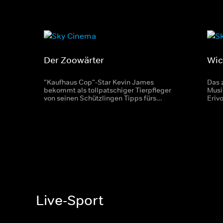
Der Zoowärter
Wick
"Kaufhaus Cop"-Star Kevin James
Das 
bekommt als tollpatschiger Tierpfleger
Musi
von seinen Schützlingen Tipps fürs
Eriv
Balzverhalten. Und stolpert beim Flirten
als 
von einem Fettnäpfchen ins nächste.
wied
Live-Sport