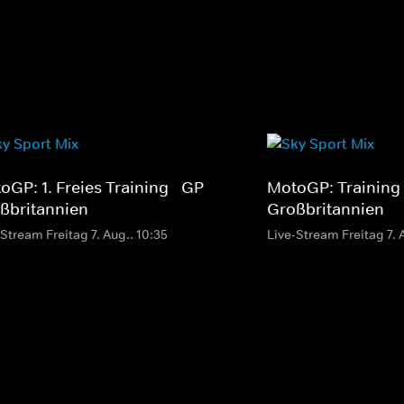
oGP: 1. Freies Training - GP
MotoGP: Training 
ßbritannien
Großbritannien
-Stream Freitag 7. Aug.. 10:35
Live-Stream Freitag 7. 