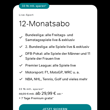
33 % mtl. sparen*
Live-Sport
12-Monatsabo
Bundesliga: alle Freitags- und
Samstagsspiele live & exklusiv
2. Bundesliga: alle Spiele live & exklusiv
DFB-Pokal: alle Spiele der Männer und 11
Spiele der Frauen live
Premier League: alle Spiele live
Motorsport: F1, MotoGP, WRC u. a.
NBA, NHL, Tennis, Golf und vieles mehr
33 % mtl. sparen*
ab 29,99 €
44,99 € mtl.
mtl.*
+ 7 Tage Premium gratis*
JETZT SICHERN