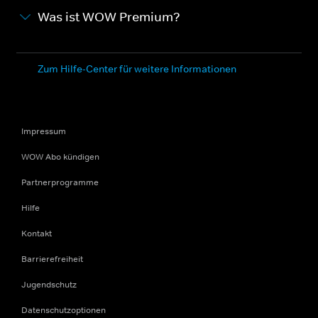
Was ist WOW Premium?
Zum Hilfe-Center für weitere Informationen
Impressum
WOW Abo kündigen
Partnerprogramme
Hilfe
Kontakt
Barrierefreiheit
Jugendschutz
Datenschutzoptionen