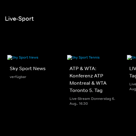
Live-Sport
Sky Sport News
ATP & WTA:
LIV
Konferenz ATP
Ta
verfügbar
Montreal & WTA
Liv
Aug.
Toronto 5. Tag
Live-Stream Donnerstag 6.
Aug.. 16:30