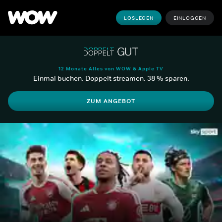
LOSLEGEN
EINLOGGEN
12 Monate Alles von WOW & Apple TV
Einmal buchen. Doppelt streamen. 38 % sparen.
ZUM ANGEBOT