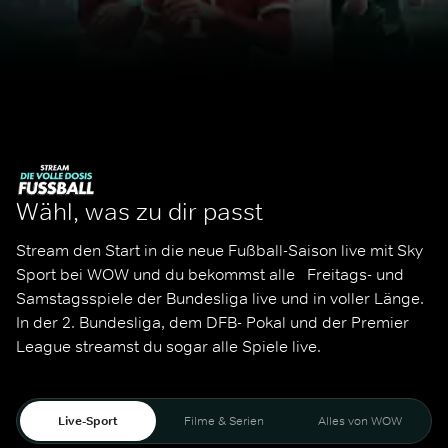
Wähl, was zu dir passt
Stream den Start in die neue Fußball-Saison live mit Sky 
Sport bei WOW und du bekommst alle   Freitags- und 
Samstagsspiele der Bundesliga live und in voller Länge. 
In der 2. Bundesliga, dem DFB- Pokal und der Premier 
League streamst du sogar alle Spiele live. 
Live-Sport
Filme & Serien
Alles von WOW