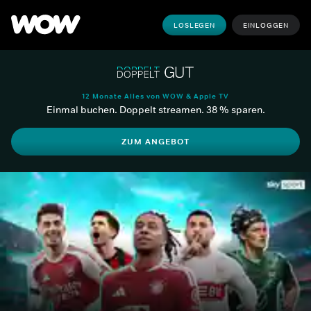
LOSLEGEN
EINLOGGEN
12 Monate Alles von WOW & Apple TV
Einmal buchen. Doppelt streamen. 38 % sparen.
ZUM ANGEBOT