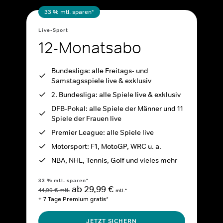
33 % mtl. sparen*
Live-Sport
12-Monatsabo
Bundesliga: alle Freitags- und
Samstagsspiele live & exklusiv
2. Bundesliga: alle Spiele live & exklusiv
DFB-Pokal: alle Spiele der Männer und 11
Spiele der Frauen live
Premier League: alle Spiele live
Motorsport: F1, MotoGP, WRC u. a.
NBA, NHL, Tennis, Golf und vieles mehr
33 % mtl. sparen*
ab 29,99 €
44,99 € mtl.
mtl.*
+ 7 Tage Premium gratis*
JETZT SICHERN