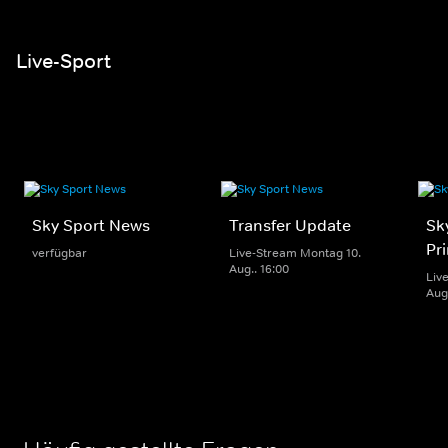
Live-Sport
Sky Sport News
Transfer Update
Sk
Pr
verfügbar
Live-Stream Montag 10.
Aug.. 16:00
Liv
Aug.