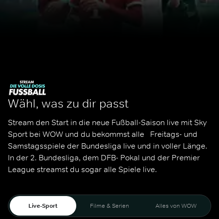
Wähl, was zu dir passt
Stream den Start in die neue Fußball-Saison live mit Sky 
Sport bei WOW und du bekommst alle   Freitags- und 
Samstagsspiele der Bundesliga live und in voller Länge. 
In der 2. Bundesliga, dem DFB- Pokal und der Premier 
League streamst du sogar alle Spiele live. 
Live-Sport
Filme & Serien
Alles von WOW