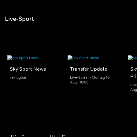
Live-Sport
Sky Sport News
Transfer Update
Sk
Pr
verfügbar
Live-Stream Montag 10.
Aug.. 16:00
Liv
Aug.