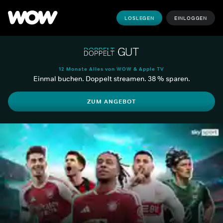
LOSLEGEN
EINLOGGEN
12 Monate Alles von WOW & Apple TV
Einmal buchen. Doppelt streamen. 38 % sparen.
ZUM ANGEBOT