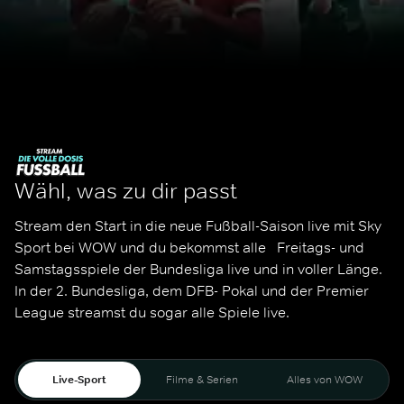
Wähl, was zu dir passt
Stream den Start in die neue Fußball-Saison live mit Sky 
Sport bei WOW und du bekommst alle   Freitags- und 
Samstagsspiele der Bundesliga live und in voller Länge. 
In der 2. Bundesliga, dem DFB- Pokal und der Premier 
League streamst du sogar alle Spiele live. 
Live-Sport
Filme & Serien
Alles von WOW