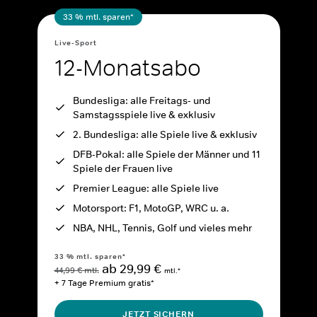
33 % mtl. sparen*
Live-Sport
12-Monatsabo
Bundesliga: alle Freitags- und
Samstagsspiele live & exklusiv
2. Bundesliga: alle Spiele live & exklusiv
DFB-Pokal: alle Spiele der Männer und 11
Spiele der Frauen live
Premier League: alle Spiele live
Motorsport: F1, MotoGP, WRC u. a.
NBA, NHL, Tennis, Golf und vieles mehr
33 % mtl. sparen*
ab 29,99 €
44,99 € mtl.
mtl.*
+ 7 Tage Premium gratis*
JETZT SICHERN