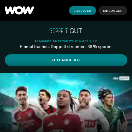
LOSLEGEN
EINLOGGEN
12 Monate Alles von WOW & Apple TV
Einmal buchen. Doppelt streamen. 38 % sparen.
ZUM ANGEBOT