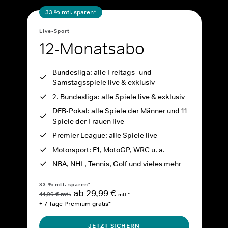
33 % mtl. sparen*
Live-Sport
12-Monatsabo
Bundesliga: alle Freitags- und
Samstagsspiele live & exklusiv
2. Bundesliga: alle Spiele live & exklusiv
DFB-Pokal: alle Spiele der Männer und 11
Spiele der Frauen live
Premier League: alle Spiele live
Motorsport: F1, MotoGP, WRC u. a.
NBA, NHL, Tennis, Golf und vieles mehr
33 % mtl. sparen*
ab 29,99 €
44,99 € mtl.
mtl.*
+ 7 Tage Premium gratis*
JETZT SICHERN