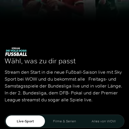
Wähl, was zu dir passt
Stream den Start in die neue Fußball-Saison live mit Sky 
Sport bei WOW und du bekommst alle   Freitags- und 
Samstagsspiele der Bundesliga live und in voller Länge. 
In der 2. Bundesliga, dem DFB- Pokal und der Premier 
League streamst du sogar alle Spiele live. 
Live-Sport
Filme & Serien
Alles von WOW