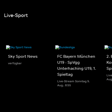
Live-Sport
Sky Sport News
FC Bayern München
2.
U19 - SpVgg
Ko
verfügbar
Unterhaching U19, 1.
Sp
Spieltag
Liv
Aug.
Live-Stream Sonntag 9.
Aug.. 8:55