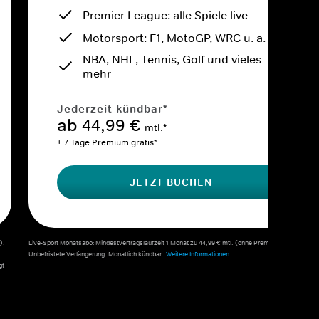
Premier League: alle Spiele live
Motorsport: F1, MotoGP, WRC u. a.
NBA, NHL, Tennis, Golf und vieles
mehr
Jederzeit kündbar*
ab 44,99 €
mtl.*
+ 7 Tage Premium gratis*
JETZT BUCHEN
).
Live-Sport Monatsabo: Mindestvertragslaufzeit 1 Monat zu 44,99 € mtl. (ohne Premium).
Unbefristete Verlängerung. Monatlich kündbar.
Weitere Informationen.
gt