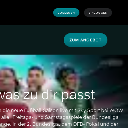
LOSLEGEN
EINLOGGEN
ZUM ANGEBOT
was zu dir passt
n die neue Fußball-Saison live mit Sky Sport bei WOW 
lle   Freitags- und Samstagsspiele der Bundesliga 
 Länge. In der 2. Bundesliga, dem DFB- Pokal und der 