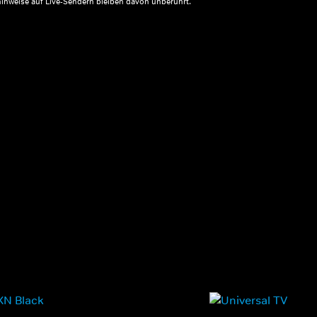
inweise auf Live-Sendern bleiben davon unberührt.