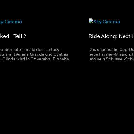
ed - Teil 2
Ride Along: Next 
zauberhafte Finale des Fantasy-
Das chaotische Cop-Du
cals mit Ariana Grande und Cynthia
neue Pannen-Mission: 
o: Glinda wird in Oz verehrt, Elphaba
und sein Schussel-Sch
böse Hexe verteufelt. Können sie
sollen in Miami einen 
er zueinanderfinden?
hochnehmen.